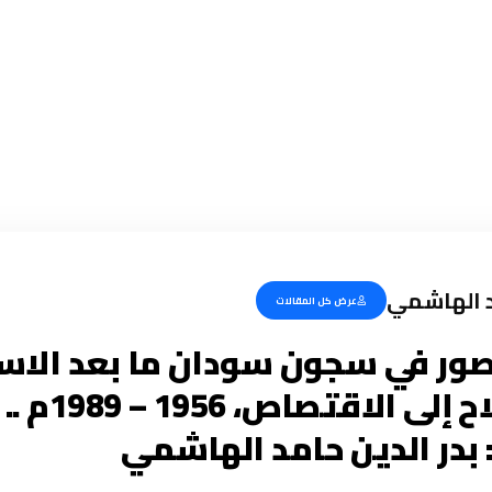
د الهاشمي
عرض كل المقالات
صور في سجون سودان ما بعد الاس
من الإصلاح إلى ا
بدر الدين حامد الهاشمي