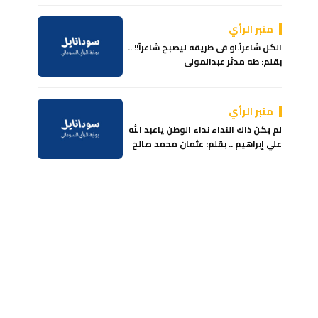
منبر الرأي
الكل شاعراً.او فى طريقه ليصبح شاعراً!! ..
بقلم: طه مدثر عبدالمولى
منبر الرأي
لم يكن ذاك النداء نداء الوطن ياعبد الله
علي إبراهيم‏ .. بقلم: عثمان محمد صالح