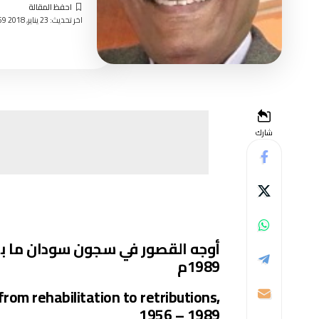
اخر تحديث: 23 يناير, 2018 1:59 مساءً
شارك
1989م
 from rehabilitation to retributions,
1956 – 1989