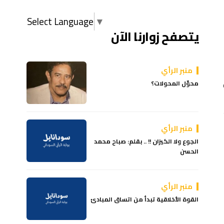
Select Language
▼
يتصفح زوارنا الآن
منبر الرأي
محوّل المحولات؟
منبر الرأي
الجوع ولا الكيزان !! .. بقلم: صباح محمد
الحسن
منبر الرأي
القوة الأخلاقية تبدأ من اتساق المبادئ