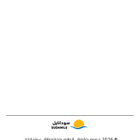
© 2026 جميع حقوق الطبع محفوظة، سودانايل