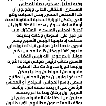
وفيه تمثيل عسكرى بديلا للمجلس
العسكرى الانتقالى الحالى ويقولون أن
هذا المجلس المقترح بمثل السياده وهو
الذي يشكل الوزارة المدنية المقترحة لمدة
أربعة سنوات… وفي هذه النقطة نقول ان
تجربة المجلس العسكرى المشترك مرت
من قبل على السودان وكانت بطريقة
مختلفة إذ طبقها الرئيس الأسبق جعفر
نميرى عندما أعلن مجلس قيادته ثورته في
ما يوم 1969م وكان ذلك المجلس يضم
مولانا بابكر عوض الله رئيس القضاء
الأسبق كنائب لرئيس مجلس قيادة الثورة
ورئيسا للوزراء…. وكانت تلك الخطوة
مقبوله من المواطنين وحاليا يمكن
تطبيقها ونرى أن يكون المجلس المقترح
يسمى باسم المجلس السيادي أو المجلس
الرئاسي على ان يضم سبعة افراد برئاسة
الفريق اول برهان وضابط اخر وخمسة
مدنيين من الكفاءات المقبوله. ونرى أن
يوقف المعتصمون مطالبهم التى يطلبون