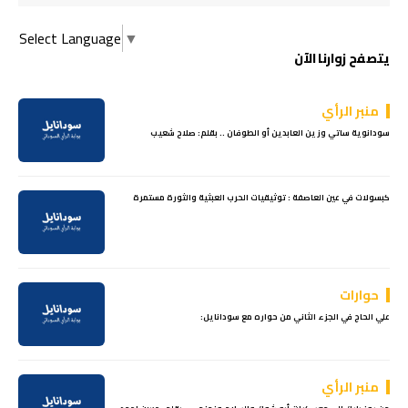
Select Language
▼
يتصفح زوارنا الآن
منبر الرأي
سودانوية ساتي وزين العابدين أو الطوفان .. بقلم: صلاح شعيب
كبسولات في عين العاصفة : توثيقيات الحرب العبثية والثورة مستمرة
حوارات
علي الحاج في الجزء الثاني من حواره مع سودانايل:
منبر الرأي