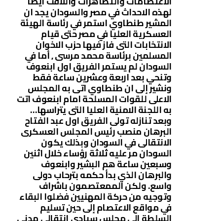
الاعتصامات والتظاهرات واللافت ايضا
لهذه الاحداث في مصر والسودان يجد ان
المشير طنطاوي استمر في رئاسة الهيئة
العسكرية العليا في مصر حتى قيام
الانتخابات التى فاز فيها حزب الاخوان
المسلمين برئاسة محمد مرسى , أما في
السودان لم يستمر الفريق اول ابنعوف
وتنحي بعد اربعة وعشرين ساعة فقط
ونشير إلى ان طنطاوي اتى به المجلس
الاعلى للقوات المسلحة امام ابنعوف اتت
به اللجنة الامنية العليا التى يتراسها…
وبعد تنازله تولى الفريق اول عبد الفتاح
البرهان منصب رئيس المجلس العسكرى
الانتقالى في السودان وبذلك يكون
السودان مر عليه ثلاثة رؤساء خلال اثنين
وسبعين ساعة هم البشير وابنعوف
والبرهان الذي بدأ حكمه بترحاب دولى
واسع. ولكن الممعتصمون باشراف
وتوجيه من حركة المهنيين فضلوا البقاء
في مواقع الاعتصام إلى حين تسليم
السلطة إلى مجلس سيادي انتقالى مدني