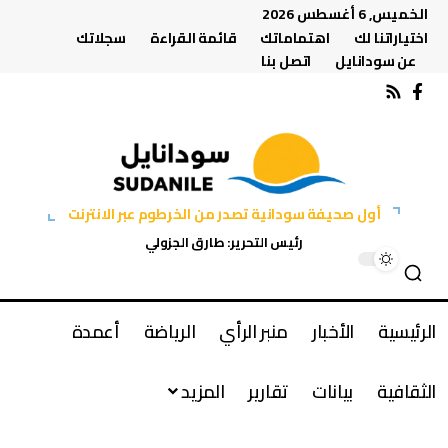
الخميس, 6 أغسطس 2026
اختياراتنا لك
اهتماماتك
قائمة القراءة
سجلاتك
عن سودانايل
اتصل بنا
أول صحيفة سودانية تصدر من الخرطوم عبر الانترنت
رئيس التحرير: طارق الجزولي
الرئيسية
الأخبار
منبر الرأي
الرياضة
أعمدة
الثقافية
بيانات
تقارير
المزيد