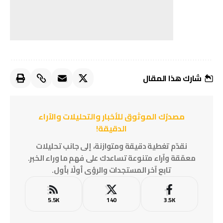
شارك هذا المقال
مصدرُك الموثوق للأخبار والتحليلات والآراء
الدقيقة!
نقدّم تغطية دقيقة ومتوازنة، إلى جانب تحليلات
معمّقة وآراء متنوعة تساعدك على فهم ما وراء الخبر.
تابع آخر المستجدات والرؤى أولًا بأول.
5.5K
140
3.5K