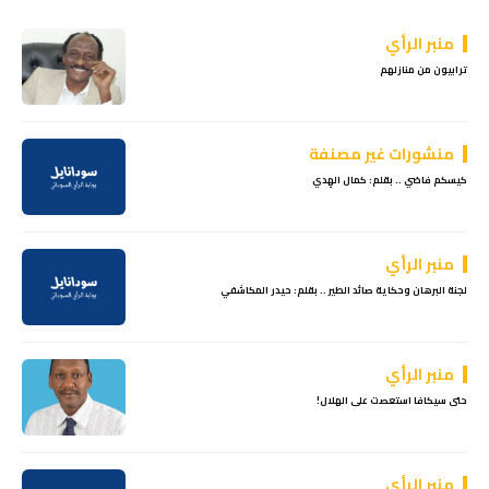
منبر الرأي
ترابيون من منازلهم
منشورات غير مصنفة
كيسكم فاضي .. بقلم: كمال الهِدي
منبر الرأي
لجنة البرهان وحكاية صائد الطير .. بقلم: حيدر المكاشفي
منبر الرأي
حتى سيكافا استعصت على الهلال!
منبر الرأي