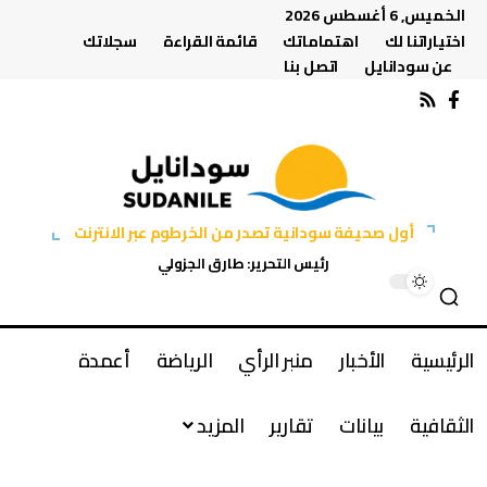
الخميس, 6 أغسطس 2026
اختياراتنا لك
اهتماماتك
قائمة القراءة
سجلاتك
عن سودانايل
اتصل بنا
أول صحيفة سودانية تصدر من الخرطوم عبر الانترنت
رئيس التحرير: طارق الجزولي
الرئيسية
الأخبار
منبر الرأي
الرياضة
أعمدة
الثقافية
بيانات
تقارير
المزيد