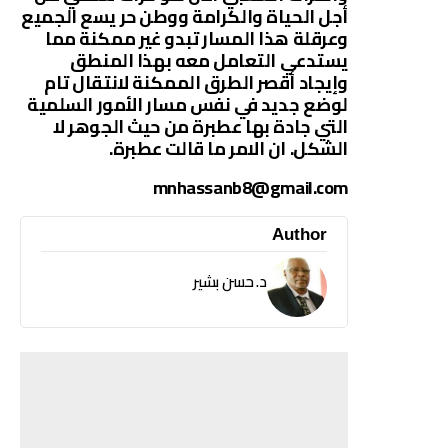
أجل الحياة والكرامة ووطن حر يسع الجميع
وعرقلة هذا المسار تبدو غير ممكنة مما
يستدعي التعامل معه بهذا المنطق
وإيجاد أقصر الطرق الممكنة لانتقال تام
لوضع جديد في نفس مسار الأمور السلمية
التي جادة بها عطبرة من حيث الجوهر لا
الشكل. ان الامر ما قالت عطبرة.
mnhassanb8@gmail.com
Author
د. حسن بشير