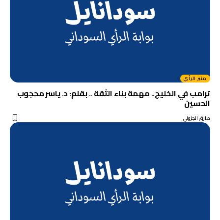
منبر الرأي
ترامب في الخليج.. مهمة بناء الثقة .. بقلم: د. ياسر محجوب
الحسين
طارق الجزولي