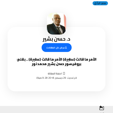
منبر الرأي
د. حسن بشير
عرض كل المقالات
الأمر ما قالت (عطبرة) الأمر ما قالت (عطبرة) .. بقلم:
بروفيسور حسن بشير محمد نور
اخر تحديث: 29 ديسمبر, 2018 9:28 صباحًا