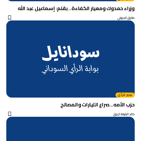
وزراء حمدوك ومعيار الكفاءة .. بقلم: إسماعيل عبد الله
طارق الجزولي
منبر الرأي
حزب الأمه…صراع التيارات والمصالح
خالد البلولة ازيرق