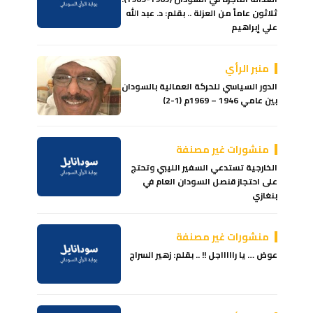
ثلاثون عاماً من العزلة .. بقلم: د. عبد الله
علي إبراهيم
منبر الرأي
الدور السياسي للحركة العمالية بالسودان
بين عامي 1946 – 1969م (1-2)
منشورات غير مصنفة
الخارجية تستدعي السفير الليبي وتحتج
على احتجاز قنصل السودان العام في
بنغازي
منشورات غير مصنفة
عوض … يا راااااجل !! .. بقلم: زهير السراج