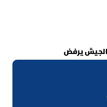
 والجيش يرفض