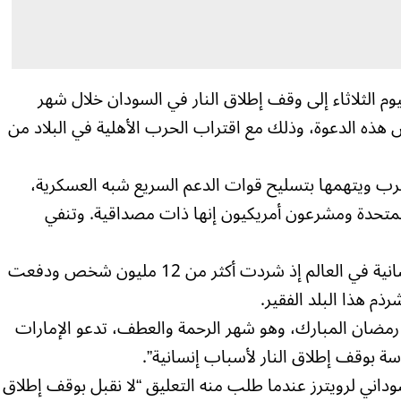
وم الثلاثاء إلى وقف إطلاق النار في السودان خلال شهر
ذه الدعوة، وذلك مع اقتراب الحرب الأهلية في البلاد من
رب ويتهمها بتسليح قوات الدعم السريع شبه العسكرية،
المتحدة ومشرعون أمريكيون إنها ذات مصداقية. وتنفي
وأحدثت الحرب في السودان أكبر كارثة إنسانية في العالم إذ شردت أكثر من 12 مليون شخص ودفعت
م هذا البلد الفقير.
رمضان المبارك، وهو شهر الرحمة والعطف، تدعو الإمارات
سة بوقف إطلاق النار لأسباب إنسانية”.
اني لرويترز عندما طلب منه التعليق “لا نقبل بوقف إطلاق