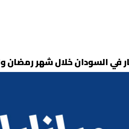
نار في السودان خلال شهر رمضان