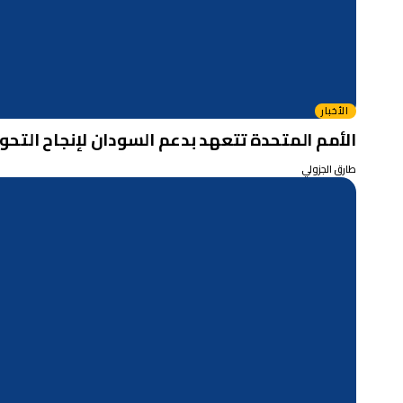
الأخبار
الأمم المتحدة تتعهد بدعم السودان لإنجاح التح
طارق الجزولي