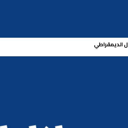
ول الديمقراطي