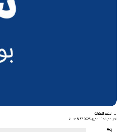
اخر تحديث: 11 فبراير, 2025 8:37 مساءً