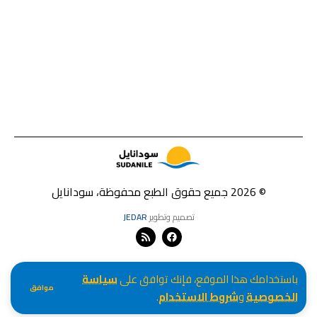
© 2026 جميع حقوق الطبع محفوظة، سودانايل
تصميم وتطوير
JEDAR
باستخدامك هذا الموقع، فإنك توافق على
سياسة
موافق
الخصوصية
و
شروط الاستخدام
.