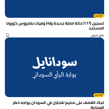
الأخبار
تسجيل (117) حالة اصابة جديدة و(4) وفيات بفايروس كورونا
المستجد
طارق الجزولي
الأخبار
تجدُّد القصف على مخيم للاجئين في السودان يواجه خطر
المجاعة