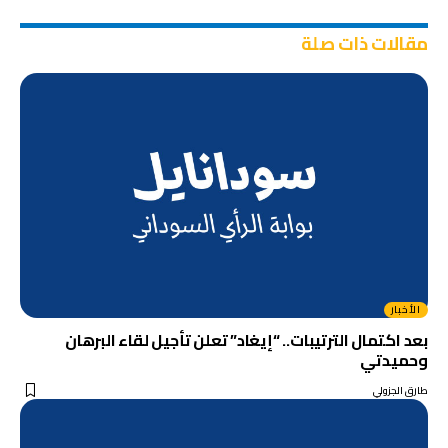
مقالات ذات صلة
الأخبار
بعد اكتمال الترتيبات.. “إيغاد” تعلن تأجيل لقاء البرهان
وحميدتي
طارق الجزولي