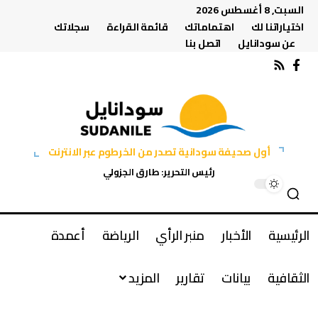
السبت, 8 أغسطس 2026
اختياراتنا لك
اهتماماتك
قائمة القراءة
سجلاتك
عن سودانايل
اتصل بنا
أول صحيفة سودانية تصدر من الخرطوم عبر الانترنت
رئيس التحرير: طارق الجزولي
الرئيسية
الأخبار
منبر الرأي
الرياضة
أعمدة
الثقافية
بيانات
تقارير
المزيد