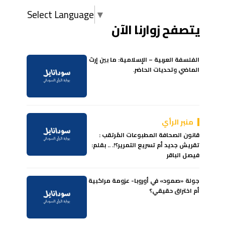
Select Language
▼
يتصفح زوارنا الآن
الفلسفة العربية – الإسلامية: ما بين إرث
الماضي وتحديات الحاضر.
منبر الرأي
قانون الصحافة المطبوعات المُرتقب :
تقريش جديد أم تسريع التمرير؟!. .. بقلم:
فيصل الباقر
جولة «صمود» في أوروبا- عزومة مراكبية
أم اختراق حقيقي؟