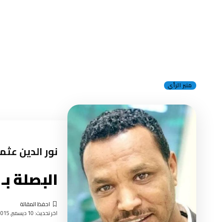
منبر الرأي
نور الدين عثم
البصلة بـ 
اخر تحديث: 10 ديسمبر, 2015 9:58 صباحًا