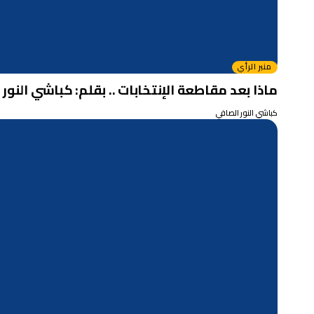
منبر الرأي
ماذا بعد مقاطعة الإنتخابات .. بقلم: كباشي النور
كباشي النور الصافي