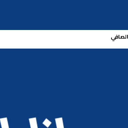
 الصافي