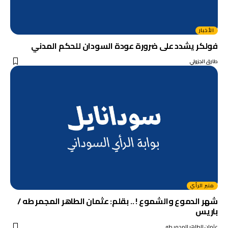
الأخبار
فولكر يشدد على ضرورة عودة السودان للحكم المدني
طارق الجزولي
منبر الرأي
شهر الدموع والشموع ! .. بقلم: عثمان الطاهر المجمر طه /
باريس
عثمان الطاهر المجمر طه