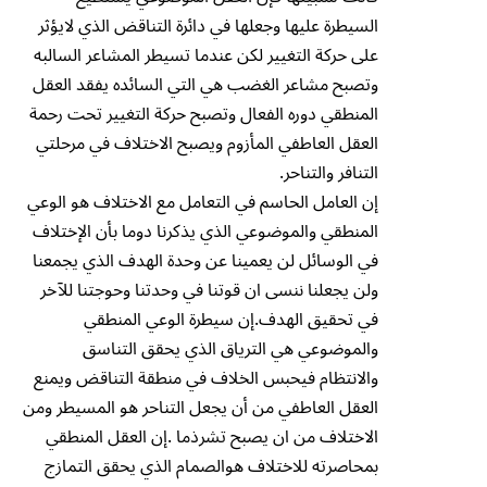
السيطرة عليها وجعلها في دائرة التناقض الذي لايؤثر
على حركة التغيير لكن عندما تسيطر المشاعر السالبه
وتصبح مشاعر الغضب هي التي السائده يفقد العقل
المنطقي دوره الفعال وتصبح حركة التغيير تحت رحمة
العقل العاطفي المأزوم ويصبح الاختلاف في مرحلتي
التنافر والتناحر.
إن العامل الحاسم في التعامل مع الاختلاف هو الوعي
المنطقي والموضوعي الذي يذكرنا دوما بأن الإختلاف
في الوسائل لن يعمينا عن وحدة الهدف الذي يجمعنا
ولن يجعلنا ننسى ان قوتنا في وحدتنا وحوجتنا للآخر
في تحقيق الهدف.إن سيطرة الوعي المنطقي
والموضوعي هي الترياق الذي يحقق التناسق
والانتظام فيحبس الخلاف في منطقة التناقض ويمنع
العقل العاطفي من أن يجعل التناحر هو المسيطر ومن
الاختلاف من ان يصبح تشرذما .إن العقل المنطقي
بمحاصرته للاختلاف هوالصمام الذي يحقق التمازج