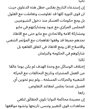
ثانيا
إن إستدعاء التاريخ يعكس خطل هذه الدعاوي حيث
ان قوى الثوره كلها قد تفاوضت وتعاملت مع الفلول
بل ومع حكومات العسكر منذ دخول الشيوعيين
المجلس المركزي مع عبود ومشاركتهم في مايو
ومشاركة الامه والاتحادي مع مايو حتى مع الانقاذ
نجدهم جميعا قد وقعوا تفاهمات مع المؤتمر الشعبي
والاصلاح الان ومع الانقاذ في اتفاق القاهره بل
شاركوهم في الحكومه والبرلمان
ثالثا
إختلاف الوسائل مع وحدة الهدف لم يكن يوما عائقا
من العمل المشترك وتاريخ التحالفات مع الحركه
الشعبيه والحركات المسلحه…ولم يتم تخوين أي
فصيل عندما يجلس لمقاعد التفاوض.
رابعا
إن مصيدة محاكمة النوايا تلوي الحقائق لتلغي
مجاهدات قوى التغيير وننسى تاريخها وتشوه مواقفها