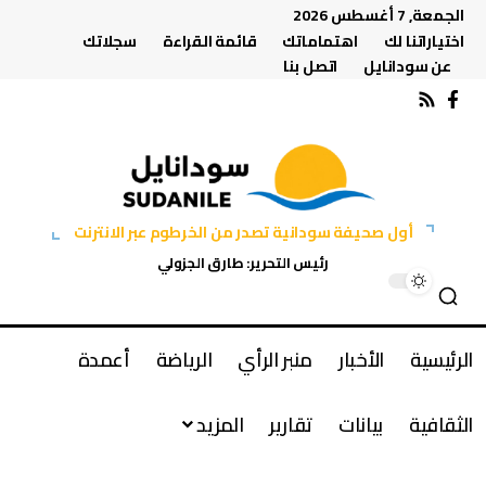
الجمعة, 7 أغسطس 2026
اختياراتنا لك
اهتماماتك
قائمة القراءة
سجلاتك
عن سودانايل
اتصل بنا
أول صحيفة سودانية تصدر من الخرطوم عبر الانترنت
رئيس التحرير: طارق الجزولي
الرئيسية
الأخبار
منبر الرأي
الرياضة
أعمدة
الثقافية
بيانات
تقارير
المزيد