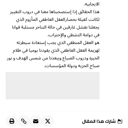
الايجابيه.
هذا الحقائق إذا إستصحبناها معنا في دروب التغيير
لكانت كفيلة بحصارالعقل العاطفي المأزوم الذي
يجعلنا نفشل غارقين في حالة التناحر مستلبة قوانا
في دوامة التشظي والإحتراب.
هو العقل المنطقي الذي يجب إستعادة سيطرته
لهزيمة العقل العاطفي الذي يقودنا يوميا في ظلام
الحيره ودروب الضياع ويبعدنا من شمس الهدف و نور
صباح الحريه ودولة المؤسسات.
شارك هذا المقال