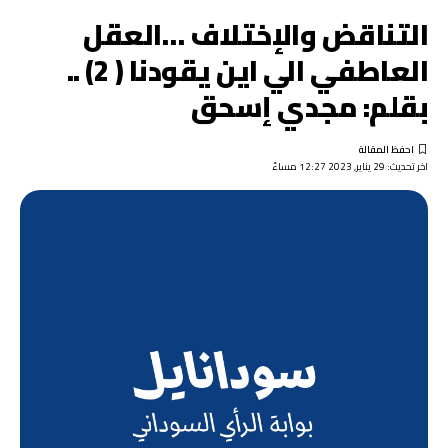
التناقض والإختلاف …العقل
العاطفي الي اين يقودنا ( 2) ..
بقلم: مجدي إسحق
اخر تحديث: 29 يناير, 2023 12:27 مساءً