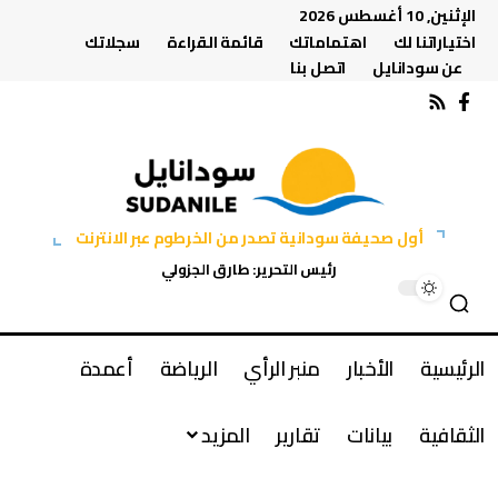
الإثنين, 10 أغسطس 2026
اختياراتنا لك
اهتماماتك
قائمة القراءة
سجلاتك
عن سودانايل
اتصل بنا
أول صحيفة سودانية تصدر من الخرطوم عبر الانترنت
رئيس التحرير: طارق الجزولي
الرئيسية
الأخبار
منبر الرأي
الرياضة
أعمدة
الثقافية
بيانات
تقارير
المزيد