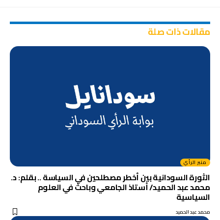
مقالات ذات صلة
منبر الرأي
الثورة السودانية بين أخطر مصطلحين في السياسة .. بقلم: د.
محمد عبد الحميد/ أستاذ الجامعي وباحث في العلوم
السياسية
محمد عبد الحميد