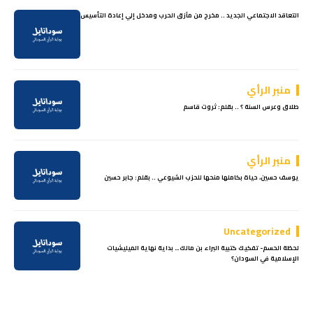
التعاقد الاجتماعي الجديد .. مخرج من مآزق الحرب ومدخل إلي إعادة التأسيس
منبر الرأي
طلاق وعرس السنة ؟ .. بقلم: ثروت قاسم
منبر الرأي
يوسف حسين، حياة بكاملها منحها للحزب الشيوعي .. بقلم: جابر حسين
Uncategorized
لحظة الحسم- تفكيك كتبية البراء بن مالك… بداية نهاية الميليشيات
الإسلامية في السودان؟