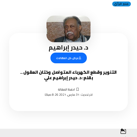
منبر الرأي
د. حيدر إبراهيم
عرض كل المقالات
التنوير وقطع الكهرباء المتواصل وختان العقول ..
بقلم: د. حيدر إبراهيم علي
اخر تحديث: 31 مارس, 2021 8:26 صباحًا