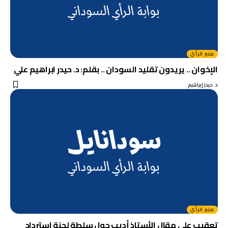
منبر الرأي
الإخوان .. يريدون تقليد السودان .. بقلم: د. حيدر ابراهيم علي
د. حيدر إبراهيم
منبر الرأي
تعقيب على مقال الأستاذ أديب حول سلطة لجنة استرداد