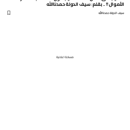
الأموال !! .. بقلم: سيف الدولة حمدناالله
سيف الدولة حمدناالله
مساحة اعلانية