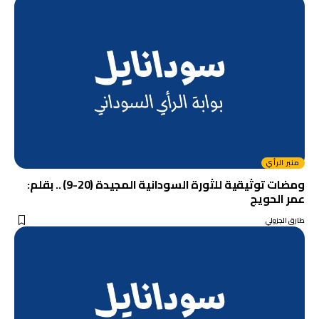
منبر الرأي
ومضات توثيقية للثورة السودانية المجيدة (20-9) .. بقلم:
عمر الحويج
طارق الجزولي