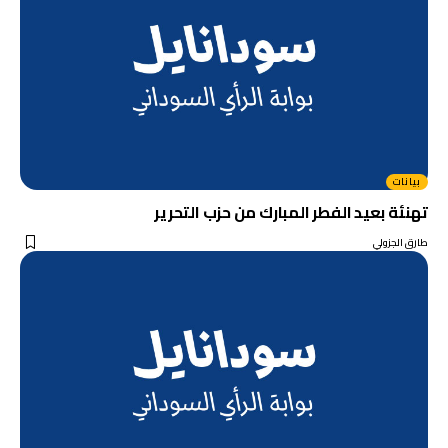
بيانات
تهنئة بعيد الفطر المبارك من حزب التحرير
طارق الجزولي