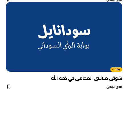
بيانات
شوقى ملاسى المحامى في ذمة الله
طارق الجزولي