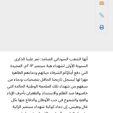
أيها الشعب السوداني الصامد: تمر علينا الذكرى
السنوية الأولى لشهداء هبة سبتمبر ٢٠١۳م، المجيدة
التي دفع أبناؤكم الشرفاء حياتهم ودماءهم الطاهرة
مهرا لها ليسجل تاريخنا الحافل بتضحيات ودماء من
سبقهم من شهداء تلك الملحمة الوطنية الخالدة التي
خاضوها ضد الظلم والاستبداد والطغيان بأحرف الإباء
والعزة والشموخ في حب الأوطان والدفاع عنها بكل
غال ونفيس. إن دماء كوكبة شهداء سبتمبر الزكية