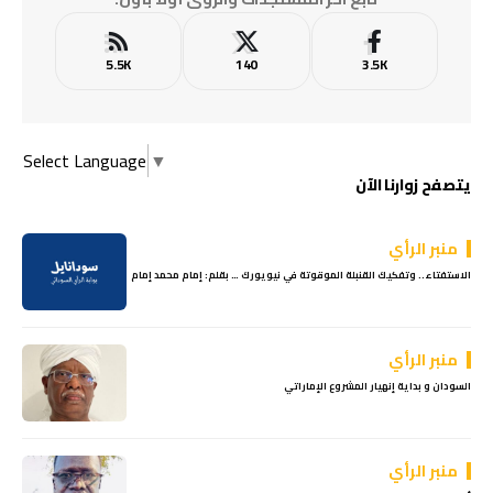
5.5K
140
3.5K
Select Language
▼
يتصفح زوارنا الآن
منبر الرأي
الاستفتاء.. وتفكيك القنبلة الموقوتة في نيويورك … بقلم: إمام محمد إمام
منبر الرأي
السودان و بداية إنهيار المشروع الإماراتي
منبر الرأي