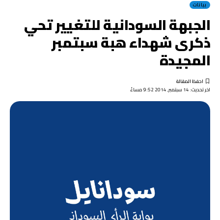
بيانات
الجبهة السودانية للتغيير تحي
ذكرى شهداء هبة سبتمبر
المجيدة
اخر تحديث: 14 سبتمبر, 2014 9:52 مساءً