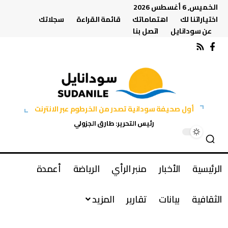
الخميس, 6 أغسطس 2026
اختياراتنا لك
اهتماماتك
قائمة القراءة
سجلاتك
عن سودانايل
اتصل بنا
أول صحيفة سودانية تصدر من الخرطوم عبر الانترنت
رئيس التحرير: طارق الجزولي
الرئيسية
الأخبار
منبر الرأي
الرياضة
أعمدة
الثقافية
بيانات
تقارير
المزيد