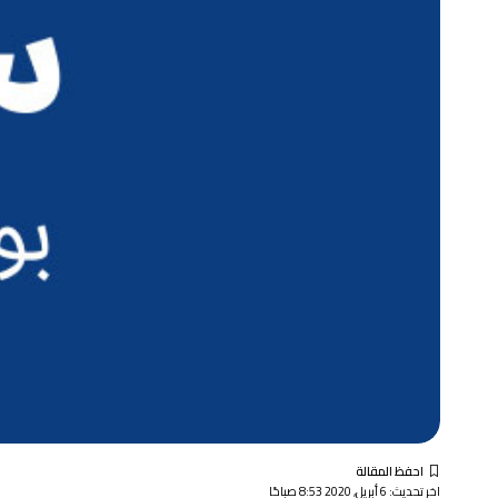
اخر تحديث: 6 أبريل, 2020 8:53 صباحًا