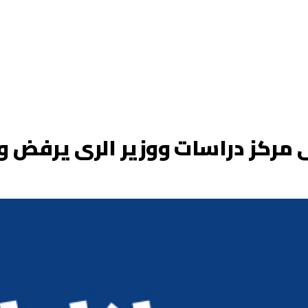
مركز دراسات ووزير الرى يرفض وي