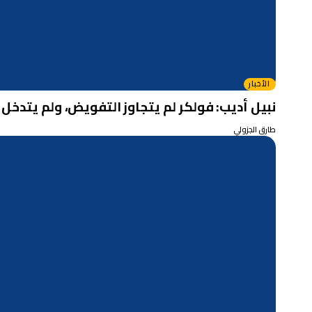
الأخبار
نبيل أديب: فولكر لم يتجاوز التفويض، ولم يتدخل 
طارق الجزولي