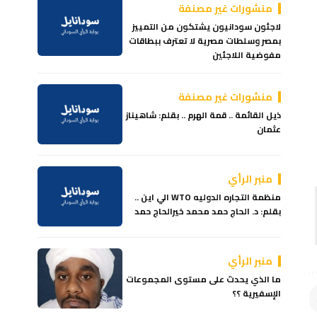
منشورات غير مصنفة
لاجئون سودانيون يشتكون من التمييز
بمصر وسلطات مصرية لا تعترف ببطاقات
مفوضية اللاجئين
منشورات غير مصنفة
ذيل القائمة .. قمة الهرم .. بقلم: شاهيناز
عثمان
منبر الرأي
منظمة التجاره الدوليه WTO الي اين ..
بقلم: د. الحاج حمد محمد خيرالحاج حمد
منبر الرأي
ما الذي يحدث على مستوى المجموعات
الإسفيرية ؟؟