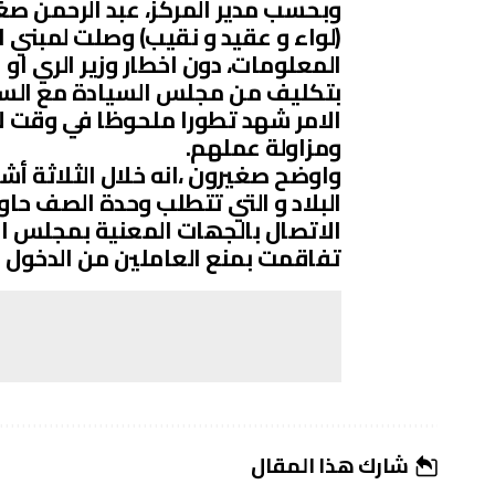
وبحسب مدير المركز، عبد الرحمن ص
(لواء و عقيد و نقيب) وصلت لمبني الا
المعلومات، دون اخطار وزير الري او 
بتكليف من مجلس السيادة مع السما
ومزاولة عملهم.
واوضح صغيرون ،انه خلال الثلاثة أش
البلاد و التي تتطلب وحدة الصف حاول
الاتصال بالجھات المعنية بمجلس الو
تفاقمت بمنع العاملين من الدخول 
شارك هذا المقال