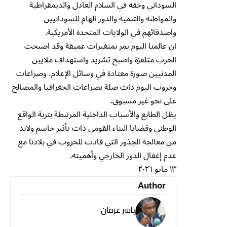
السوداني وحقه في السلام العادل والديمقراطية
والمواطنة والتنمية والدور الهام للسودانيين
واصدقائهم في الولايات المتحدة الأمريكية.
ان عالمنا اليوم يمر بمتغيرات عميقة وقد اصبحت
الحرب متلفزة واصبح تشريد واستهداف ملايين
المدنيين صورة معتادة في وسائل الإعلام، وصراعات
وحروب اليوم ذات صلة بصراعات الجغرافيا والمصالح
على نحو غير مسبوق.
يظل الطابع والأسباب الداخلية المرتبطة بتربة الواقع
الوطني وقضايا البناء القومي ذات تأثير حاسم ولابد
من معالجة الجذور التي قادت للحروب في بلادنا مع
عدم إغفال الدور الخارجي وأهميته.
١٣ مايو ٢٠٢٦
Author
ياسر عرمان