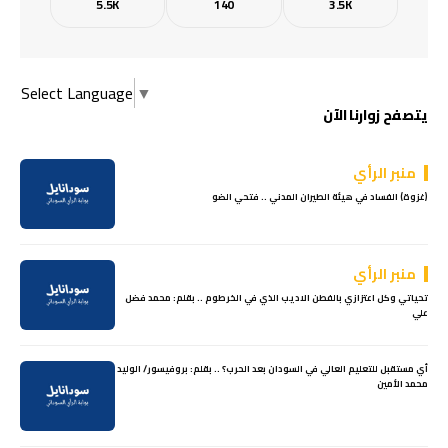
5.5K
140
3.5K
Select Language
▼
يتصفح زوارنا الآن
منبر الرأي
(غزوة) الفساد في هيئة الطيران المدني .. فتحي الضو
منبر الرأي
تحياتي وكل اعتزازي بالفطن الاديب الذي في الخرطوم .. بقلم: محمد فضل
علي
أي مستقبل للتعليم العالي في السودان بعد الحرب؟ .. بقلم: بروفيسور/ الوليد
محمد الأمين