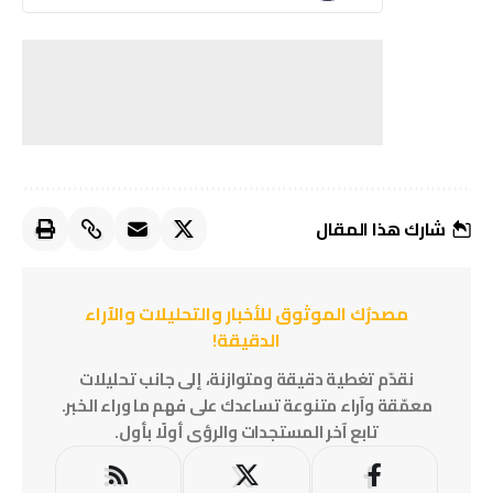
شارك هذا المقال
مصدرُك الموثوق للأخبار والتحليلات والآراء
الدقيقة!
نقدّم تغطية دقيقة ومتوازنة، إلى جانب تحليلات
معمّقة وآراء متنوعة تساعدك على فهم ما وراء الخبر.
تابع آخر المستجدات والرؤى أولًا بأول.