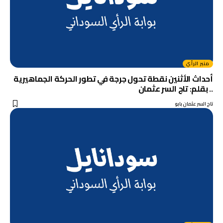
منبر الرأي
أحداث الأثنين نقطة تحول جرجة في تطور الحركة الجماهيرية
.. بقلم: تاج السر عثمان
تاج السر عثمان بابو