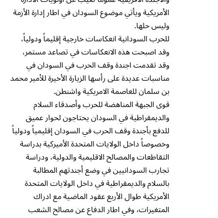
الأمريكية ويأتي موضوع السودان في اطار إدارة الأزمة
وليس حلها.
للحرب السودانية انعكاسات خارجية إقليماً ودولياً،
وقد اصبحت هذه الانعكاسات في تصاعد مستمر،
وقد تقدمت اجندة وقف الحرب في السودان في
مناسبات عديدة على رأسها الزيارة الأخيرة للأمير محمد
بن سلمان للعاصمة الامريكية واشنطن.
قوى الجبهة المناهضة للحرب وأصدقاء السلام
والديمقراطية في السودان يحتاجون لحوار عميق
للدفع بأجندة وقف الحرب في السودان إقليمياً ودولياً
وخصوصاً داخل الولايات المتحدة الأميركية بدراسة
التقاطعات والمصالح الاقليمية والدولية، ودراسة
تجارب السودانيين في وضع أجندتهم المطالبة
بالسلام والديمقراطية في داخل الولايات المتحدة
الأمريكية طوال الأربع عقود الماضية مع ادراك
المتغيرات، وفي اطار الدفاع عن مصالح الشعب