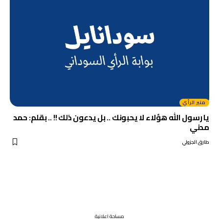
منبر الرأي
يا رسول الله هؤلاء لا يحبونك .. بل يدعون ذلك !! .. بقلم: حمد
مدني
طارق الجزولي
مساحة اعلانية