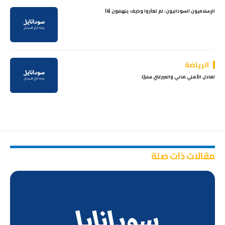
الإسلاميون السودانيون: لم تعثروا وكيف ينهضون (4)
الرياضة
تعادل الأهلي مدني والميرغني سلبيًا
مقالات ذات صلة