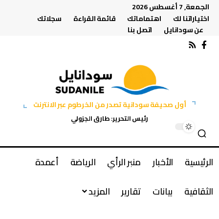
الجمعة, 7 أغسطس 2026
اختياراتنا لك
اهتماماتك
قائمة القراءة
سجلاتك
عن سودانايل
اتصل بنا
أول صحيفة سودانية تصدر من الخرطوم عبر الانترنت
رئيس التحرير: طارق الجزولي
الرئيسية
الأخبار
منبر الرأي
الرياضة
أعمدة
الثقافية
بيانات
تقارير
المزيد