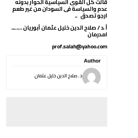
قالت كل القوى السياسية الحوار بدونه
عدم والسياسة فى السودان من غير طعم
ارجو تصدق ..
أ .د / صلاح الدين خليل عثمان أبوريان ……..
امدرمان
prof.salah@yahoo.com
Author
د . صلاح الدين خليل عثمان