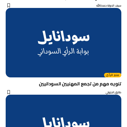
سيف الدولة حمدناالله
منبر الرأي
تنويه مهم من تجمع المهنيين السودانيين
طارق الجزولي