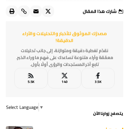
شارك هذا المقال
مصدرُك الموثوق للأخبار والتحليلات والآراء
الدقيقة!
نقدّم تغطية دقيقة ومتوازنة، إلى جانب تحليلات
معمّقة وآراء متنوعة تساعدك على فهم ما وراء الخبر.
تابع آخر المستجدات والرؤى أولًا بأول.
5.5K
140
3.5K
Select Language
▼
يتصفح زوارنا الآن