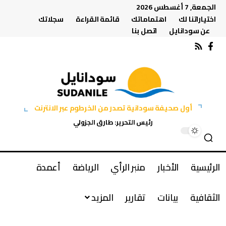
الجمعة, 7 أغسطس 2026
اختياراتنا لك
اهتماماتك
قائمة القراءة
سجلاتك
عن سودانايل
اتصل بنا
أول صحيفة سودانية تصدر من الخرطوم عبر الانترنت
رئيس التحرير: طارق الجزولي
الرئيسية
الأخبار
منبر الرأي
الرياضة
أعمدة
الثقافية
بيانات
تقارير
المزيد