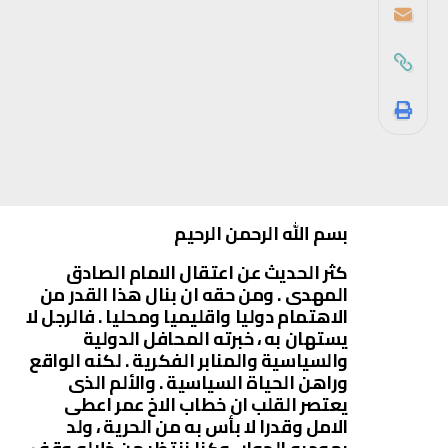
بسم الله الرحمن الرحيم
كثر الحديث عن اعتقال الامام الصادق
المهدى . ومن حقه ان بنال هذا القدر من
الاهتمام دوليا واقليميا ومحليا . فالرجل لا
يستهان به ، خبرته المحافل الدولية
والسياسية والمنابر الفكرية . لكنه الواقع
وراهن الحياة السياسية . والألم الذى
يعتصر القلب ان خطاب الاخ عمر اعطى
الامل وقدرا لا بأس به من الحرية ، ولد