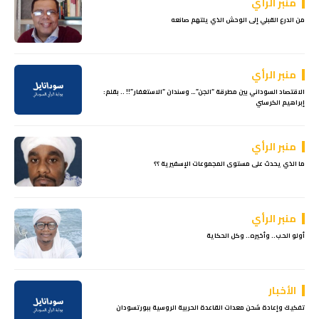
منبر الرأي
من الدرع القبلي إلى الوحش الذي يلتهم صانعه
منبر الرأي
الاقتصاد السوداني بين مطرقة “الجن”… وسندان “الاستغفار”!! .. بقلم:
إبراهيم الكرسني
منبر الرأي
ما الذي يحدث على مستوى المجموعات الإسفيرية ؟؟
منبر الرأي
أولو الحب.. وأخيره.. وكل الحكاية
الأخبار
تفكيك وإعادة شحن معدات القاعدة الحربية الروسية ببورتسودان