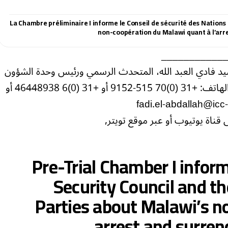
La Chambre préliminaire I informe le Conseil de sécurité des Nations 
non-coopération du Malawi quant à l’arre
___________
سيد فادي العبد الله، المتحدث الرسمي ورئيس وحدة الشؤون
العامة بالمحكمة الجنائية الدولية على رقم الهاتف: +31 (0)70 515-9152 أو +31 (0)6 46448938 أو
قناة يوتيوب أو عبر موقع تويتر,
Pre-Trial Chamber I infor
Security Council and t
Parties about Malawi’s n
arrest and surren