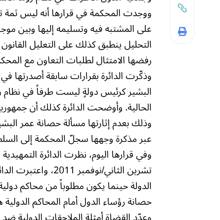
ووجدت المحكمة في قرارها أنه ليس ثمة ت
على المشتبه فيه وتسليمه إليها وبين موجب
التحليل ينطبق كذلك على التعليل القانون
رفضها الامتثال لطلبات التعاون مع المحكم
وذكّرت الدائرة بقرارات سابقة أصدرتها في
البشير كرئيس دولةٍ ليست طرفاً في نظام
الحالية. وأوضحت الدائرة كذلك أن جمهورية
وذلك بعدم إثارتها مسألة حصانة عمر البشير
عبر مذكرة وجهها سجلّ المحكمة إلى السلطات الملاوية بتاريخ 
تشرين الثاني/نوفمبر 
الدولة حينما يكون مطلوباً من محاكم دولية
حصانة رؤساء الدول أمام المحاكم الدولية هي
وعدّد القضاة أمثلة الملاحقات الدولية ضد