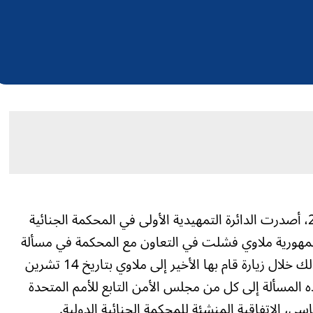
اليوم، بتاريخ 12 كانون الأول/ديسمبر 2011، أصدرت الدائرة التمهيدية الأولى في المحكمة الجنائية
ن جمهورية ملاوي فشلت في التعاون مع المحكمة في مسألة
القبض على عمر البشير وتسليمه إليها، وذلك خلال زيارة قام بها الأخير إلى ملاوي بتاريخ 14 تشرين
ائرة إحالة هذه المسألة إلى كل من مجلس الأمن التابع للأمم المتحدة
ي، الاتفاقية المنشئة للمحكمة الجنائية الدولية.