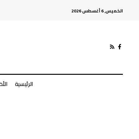
الخميس, 6 أغسطس 2026
الرئيسية
الأخ