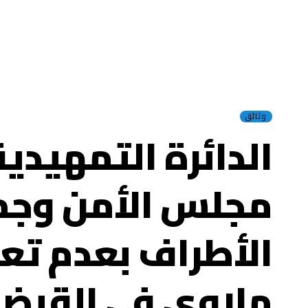
وثائق
الدائرة التمهيدية
مجلس الأمن وجم
الأطراف بعدم تع
ملاوي في القبض 