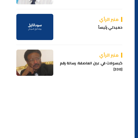
منبر الرأي
حميدتي رئيساً
منبر الرأي
كبسولات في عين العاصفة: رسالة رقم
[330]