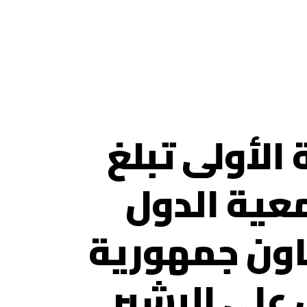
 الأولى تبلغ
عية الدول
اون جمهورية
على البشير