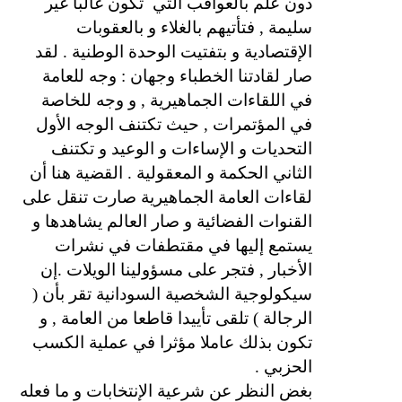
دون علم بالعواقب التي
تكون غالبا غير
سليمة , فتأتيهم بالغلاء و بالعقوبات
الإقتصادية و بتفتيت الوحدة الوطنية . لقد
صار لقادتنا الخطباء وجهان : وجه للعامة
في اللقاءات الجماهيرية , و وجه للخاصة
في المؤتمرات , حيث تكتنف الوجه الأول
التحديات و الإساءات و الوعيد و تكتنف
الثاني الحكمة و المعقولية . القضية هنا أن
لقاءات العامة الجماهيرية صارت تنقل على
القنوات الفضائية و صار العالم يشاهدها و
يستمع إليها في مقتطفات في نشرات
الأخبار , فتجر على مسؤولينا الويلات .إن
سيكولوجية الشخصية السودانية تقر بأن (
الرجالة ) تلقى تأييدا قاطعا من العامة , و
تكون بذلك عاملا مؤثرا في عملية الكسب
الحزبي .
بغض النظر عن شرعية الإنتخابات و ما فعله