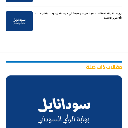
بني هلبة والسلامات: الدعم السريع وسيطاً في حرب داخل حرب .. بقلم: د. عبد
الله علي إبراهيم
مقالات ذات صلة