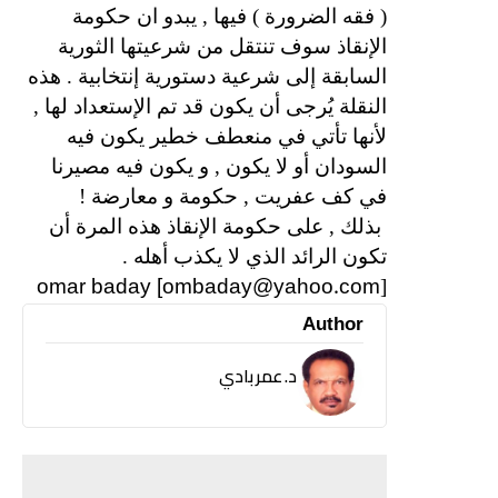
( فقه الضرورة ) فيها , يبدو ان حكومة
الإنقاذ سوف تنتقل من شرعيتها الثورية
السابقة إلى شرعية دستورية إنتخابية . هذه
النقلة يُرجى أن يكون قد تم الإستعداد لها ,
لأنها تأتي في منعطف خطير يكون فيه
السودان أو لا يكون , و يكون فيه مصيرنا
في كف عفريت , حكومة و معارضة !
بذلك , على حكومة الإنقاذ هذه المرة أن
تكون الرائد الذي لا يكذب أهله .
omar baday [ombaday@yahoo.com
]
Author
د. عمر بادي