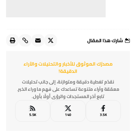
شارك هذا المقال
مصدرُك الموثوق للأخبار والتحليلات والآراء
الدقيقة!
نقدّم تغطية دقيقة ومتوازنة، إلى جانب تحليلات
معمّقة وآراء متنوعة تساعدك على فهم ما وراء الخبر.
تابع آخر المستجدات والرؤى أولًا بأول.
5.5K
140
3.5K