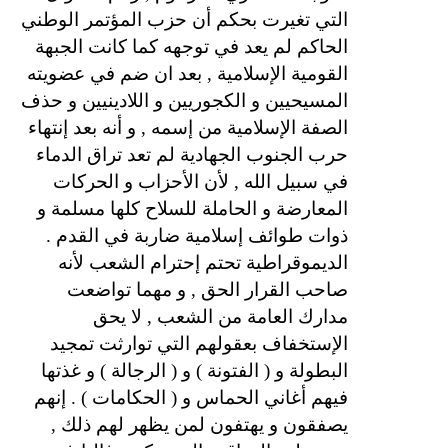
التي تغيرت بحكم أن حزب المؤتمر الوطني
الحاكم لم يعد في توجهه كما كانت الجبهة
القومية الإسلامية , بعد ان ضم في عضويته
المسيحيين و الكجوريين و اللادينيين و حذف
الصفة الإسلامية من إسمه , و أنه بعد إنتهاء
حرب الجنوب الجهادية لم تعد تراق الدماء
في سبيل الله , لأن الأحزاب و الحركات
المعارضة و الحاملة للسلاح كلها مسلمة و
ذوات طوائف إسلامية ضاربة في القدم .
الديموقراطية تحتم إحترام الشعب لأنه
صاحب القرار الحق , و مهما تواضعت
مدارك العامة من الشعب , لا يحق
الإستخفاف بعقولهم التي توارثت تمجيد
البطولة و ( الفتونة ) و ( الرجالة ) و غذتها
فيهم أغاني الحماس و ( الحكامات ) . إنهم
يصفقون و يهتفون لمن يظهر لهم ذلك ,