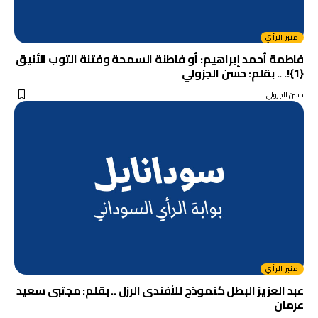
منبر الرأي
فاطمة أحمد إبراهيم: أو فاطنة السمحة وفتنة التوب الأنيق
{1}!. .. بقلم: حسن الجزولي
حسن الجزولي
منبر الرأي
عبد العزيز البطل كنموذج للأفندى الرزل .. بقلم: مجتبى سعيد
عرمان