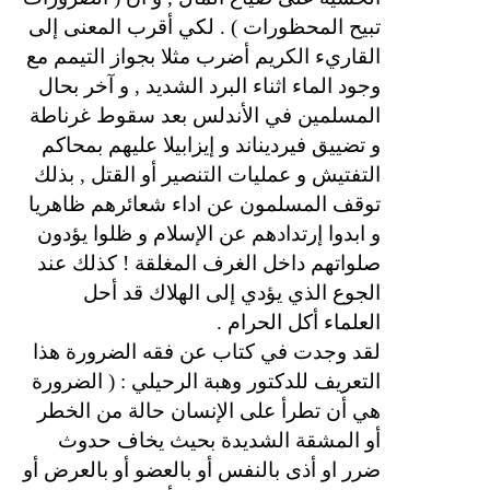
تبيح المحظورات ) . لكي أقرب المعنى إلى
القاريء الكريم أضرب مثلا بجواز التيمم مع
وجود الماء اثناء البرد الشديد , و آخر بحال
المسلمين في الأندلس بعد سقوط غرناطة
و تضييق فيرديناند و إيزابيلا عليهم بمحاكم
التفتيش و عمليات التنصير أو القتل , بذلك
توقف المسلمون عن اداء شعائرهم ظاهريا
و ابدوا إرتدادهم عن الإسلام و ظلوا يؤدون
صلواتهم داخل الغرف المغلقة ! كذلك عند
الجوع الذي يؤدي إلى الهلاك قد أحل
العلماء أكل الحرام .
لقد وجدت في كتاب عن فقه الضرورة هذا
التعريف للدكتور وهبة الرحيلي : ( الضرورة
هي أن تطرأ على الإنسان حالة من الخطر
أو المشقة الشديدة بحيث يخاف حدوث
ضرر او أذى بالنفس أو بالعضو أو بالعرض أو