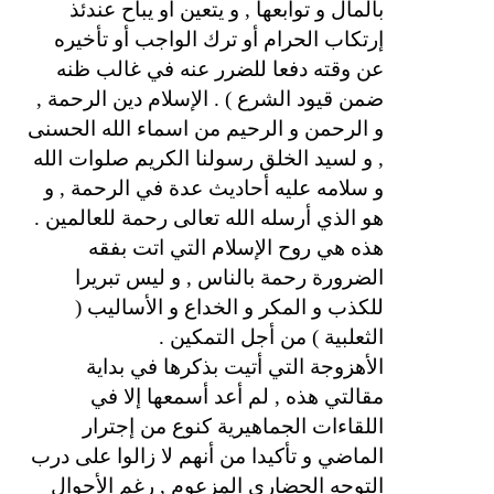
بالمال و توابعها , و يتعين أو يباح عندئذ
إرتكاب الحرام أو ترك الواجب أو تأخيره
عن وقته دفعا للضرر عنه في غالب ظنه
ضمن قيود الشرع ) . الإسلام دين الرحمة ,
و الرحمن و الرحيم من اسماء الله الحسنى
, و لسيد الخلق رسولنا الكريم صلوات الله
و سلامه عليه أحاديث عدة في الرحمة , و
هو الذي أرسله الله تعالى رحمة للعالمين .
هذه هي روح الإسلام التي اتت بفقه
الضرورة رحمة بالناس , و ليس تبريرا
للكذب و المكر و الخداع و الأساليب (
الثعلبية ) من أجل التمكين .
الأهزوجة التي أتيت بذكرها في بداية
مقالتي هذه , لم أعد أسمعها إلا في
اللقاءات الجماهيرية كنوع من إجترار
الماضي و تأكيدا من أنهم لا زالوا على درب
التوجه الحضاري المزعوم , رغم الأحوال