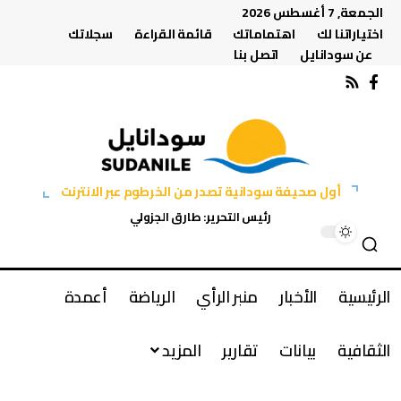
الجمعة, 7 أغسطس 2026
اختياراتنا لك
اهتماماتك
قائمة القراءة
سجلاتك
عن سودانايل
اتصل بنا
أول صحيفة سودانية تصدر من الخرطوم عبر الانترنت
رئيس التحرير: طارق الجزولي
الرئيسية
الأخبار
منبر الرأي
الرياضة
أعمدة
الثقافية
بيانات
تقارير
المزيد