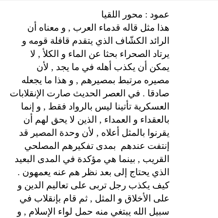
عمود : محور اللقيا
هذا مثل قاله قدماء العرب , و معناه أن
الرائد الكشّاف الذي يتقدم قافلة قومه و
يرتاد الصحراء بحثا عن الماء و الكلأ , لا
يمكن أن يكذب أهله في ما يجد , لأن
مصيره مرتبط بمصيرهم , و هذا ما يجعله
صادقا . في العصر الحديث صارت الإنقلابات
العسكرية تأتينا ليس بالرواد فقط , و إنما
بالعقداء و العمداء , الذين لا يحق لهم أن
يقرنوا بالمثل أعلاه , لأن وحدة المصير قد
إنتفت عندهم
بمدى تفكيرهم المصلحي
القريب , بينما هي مؤكدة في المدى البعيد
الذي يحتاج إلى بعد نظر هم عنه يعمهون .
كيف يكذب رجل تربى على تعاليم الدين و
على الأخلاق و المثل , ثم قام بإنقلاب في
سبيل الله يبتغي منه حمل لواء الإسلام , و