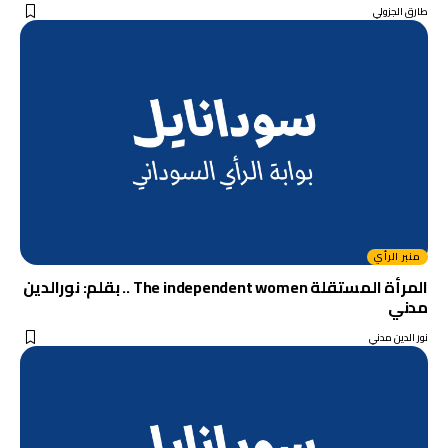
طارق الجزولي
منبر الرأي
المرأة المستقلة The independent women .. بقلم: نورالدين
مدني
نور الدين مدني