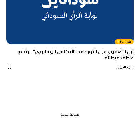
منبر الرأي
في التعقيب على النور حمد “التكلس اليساروي” .. بقلم:
عاطف عبدالله
طارق الجزولي
مساحة اعلانية