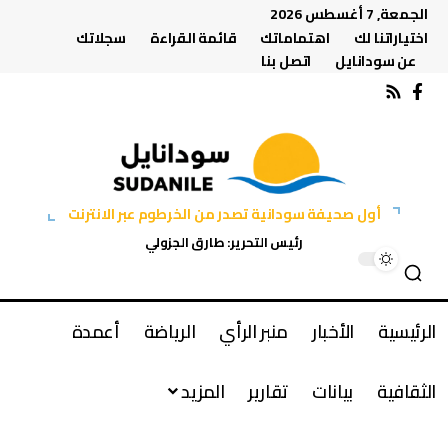
الجمعة, 7 أغسطس 2026
اختياراتنا لك
اهتماماتك
قائمة القراءة
سجلاتك
عن سودانايل
اتصل بنا
أول صحيفة سودانية تصدر من الخرطوم عبر الانترنت
رئيس التحرير: طارق الجزولي
الرئيسية
الأخبار
منبر الرأي
الرياضة
أعمدة
الثقافية
بيانات
تقارير
المزيد