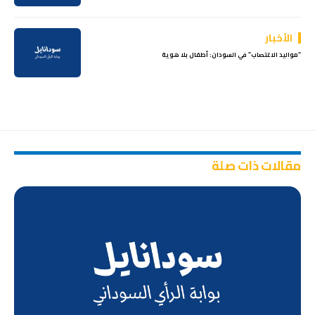
الأخبار
“​​مواليد الاغتصاب” في السودان: أطفال بلا هوية
مقالات ذات صلة