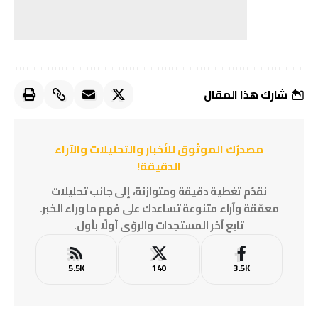
شارك هذا المقال
مصدرُك الموثوق للأخبار والتحليلات والآراء
الدقيقة!
نقدّم تغطية دقيقة ومتوازنة، إلى جانب تحليلات
معمّقة وآراء متنوعة تساعدك على فهم ما وراء الخبر.
تابع آخر المستجدات والرؤى أولًا بأول.
5.5K
140
3.5K