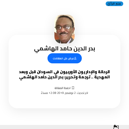
منبر الرأي
بدر الدين حامد الهاشمي
عرض كل المقالات
الرحالة والإداريون الأوربيون في السودان قبل وبعد
المهدية .. ترجمة وتحرير: بدر الدين حامد الهاشمي
اخر تحديث: 2 نوفمبر, 2019 12:08 مساءً