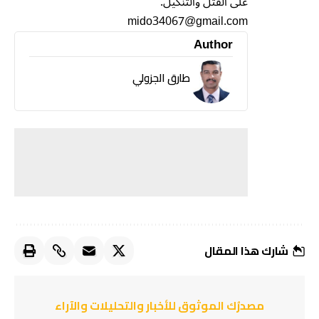
على القتل والتنكيل.
mido34067@gmail.com
Author
طارق الجزولي
شارك هذا المقال
مصدرُك الموثوق للأخبار والتحليلات والآراء