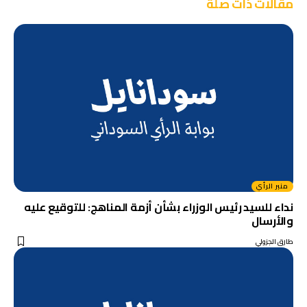
مقالات ذات صلة
منبر الرأي
نداء للسيد رئيس الوزراء بشأن أزمة المناهج: للتوقيع عليه
والأرسال
طارق الجزولي