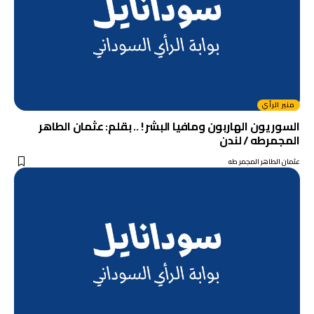
منبر الرأي
السوريون الهاربون ومافيا البشر ! .. بقلم: عثمان الطاهر
المجمرطه / لندن
عثمان الطاهر المجمر طه