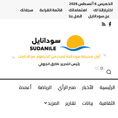
الخميس, 6 أغسطس 2026
اختياراتنا لك
اهتماماتك
قائمة القراءة
سجلاتك
عن سودانايل
اتصل بنا
أول صحيفة سودانية تصدر من الخرطوم عبر الانترنت
رئيس التحرير: طارق الجزولي
الرئيسية
الأخبار
منبر الرأي
الرياضة
أعمدة
الثقافية
بيانات
تقارير
المزيد