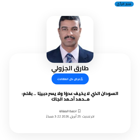
منبر الرأي
طارق الجزولي
عرض كل المقالات
السودان الذي لا يخيف عدوًا ولا يسر حبيبًا .. بقلم:
مــحمد أحـمد الجاك
اخر تحديث: 25 أبريل, 2026 3:22 مساءً