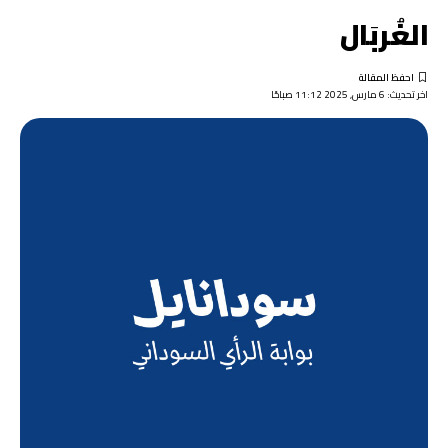
الغُربَال
اخر تحديث: 6 مارس, 2025 11:12 صباحًا