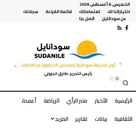
الخميس, 6 أغسطس 2026
اختياراتنا لك
اهتماماتك
قائمة القراءة
سجلاتك
عن سودانايل
اتصل بنا
أول صحيفة سودانية تصدر من الخرطوم عبر الانترنت
رئيس التحرير: طارق الجزولي
الرئيسية
الأخبار
منبر الرأي
الرياضة
أعمدة
الثقافية
بيانات
تقارير
المزيد