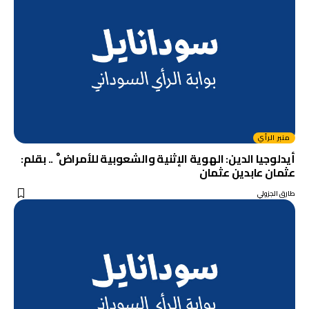
منبر الرأي
أيدلوجيا الدين: الهوية الإثنية والشعوبية للأمراض ْ .. بقلم:
عثمان عابدين عثمان
طارق الجزولي