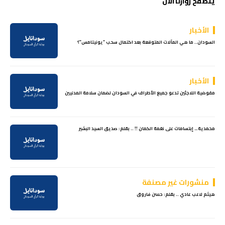
يتصفح زوارنا الآن
الأخبار
السودان.. ما هي المآلات المتوقعة بعد اكتمال سحب “يونيتامس”؟
الأخبار
مفوضية اللاجئين تدعو جميع الأطراف في السودان لضمان سلامة المدنيين
محمدية… إبتسامات على نغمة الكمان !! .. بقلم: صديق السيد البشير
منشورات غير مصنفة
هيثم لاعب عادي .. بقلم: حسن فاروق