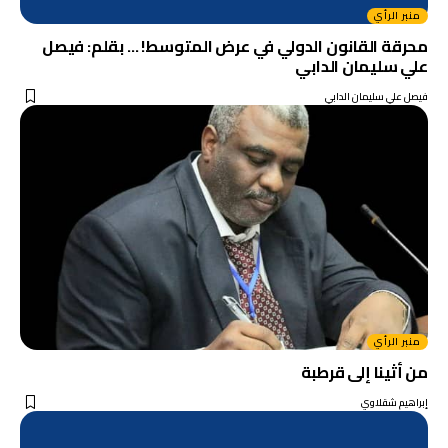
منبر الرأي
محرقة القانون الدولي في عرض المتوسط! … بقلم: فيصل
علي سليمان الدابي
فيصل علي سليمان الدابي
منبر الرأي
من أثينا إلى قرطبة
إبراهيم شقلاوي