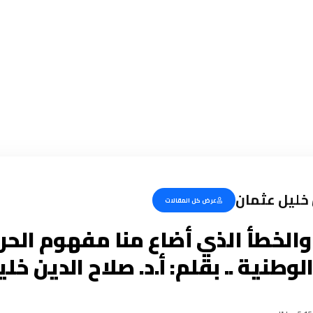
ن خليل عثمان
عرض كل المقالات
والخطأ الذي أضاع منا مفهوم الحر
لوطنية .. بقلم: أ.د. صلاح الدين خل