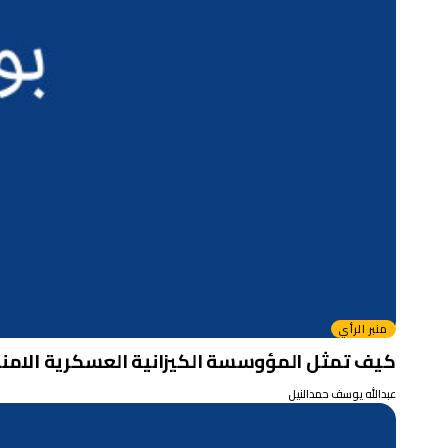
منبر الرأي
كيف تمثل المؤوسسة الكيزانية العسكرية الامنجية ال
عبدالله يوسف حمدالنيل