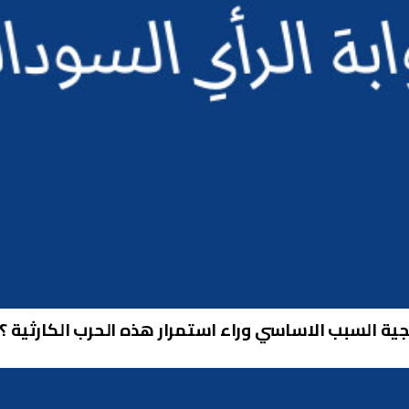
سبب الاساسي وراء استمرار هذه الحرب الكارثية ؟ ( 3- 7 