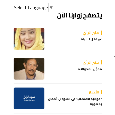
Select Language
▼
يتصفح زوارنا الآن
منبر الرأي
غير قابل للحياة
منبر الرأي
محوّل المحولات؟
الأخبار
“​​مواليد الاغتصاب” في السودان: أطفال
بلا هوية