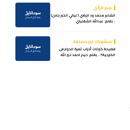
منبر الرأي
الشاعر محمد ود الرضي ( ليالي الخير جادن)
.. بقلم: عبدالله الشقليني
منشورات غير مصنفة
فضيحة كوتات أحزاب ثمرة الحوار فى
الخارجية!! .. بقلم: حيدر احمد خير الله