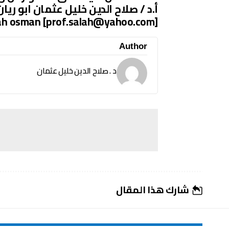
أ.د / صلاح الدين خليل عثمان ابو ريا
ah osman [prof.salah@yahoo.com]
Author
د . صلاح الدين خليل عثمان
شارك هذا المقال