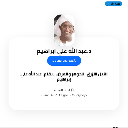
منبر الرأي
د.عبد الله علي ابراهيم
عرض كل المقالات
النيل الأزرق: الجوهر والعرض .. بقلم: عبد الله علي
إبراهيم
اخر تحديث: 15 سبتمبر, 2011 5:46 مساءً