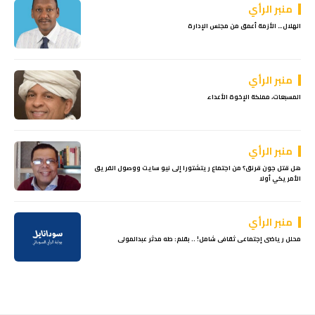
منبر الرأي
الهلال… الأزمة أعمق من مجلس الإدارة
منبر الرأي
المسبعات، مملكة الإخوة الأعداء
منبر الرأي
هل قتل جون قرنق؟ من اجتماع ريتشتورا إلى نيو سايت ووصول الفريق
الأمريكي أولا
منبر الرأي
محلل رياضى إجتماعى ثقافى شامل! .. بقلم: طه مدثر عبدالمولى