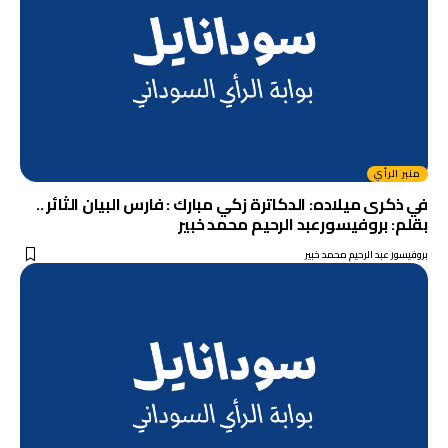
منبر الرأي
في ذكرى ميلاده: الدكاترة زكي مبارك : فارس البيان الثائر ..
بقلم: بروفيسورعبد الرحيم محمد خبير
بروفيسور عبد الرحيم محمد خبير