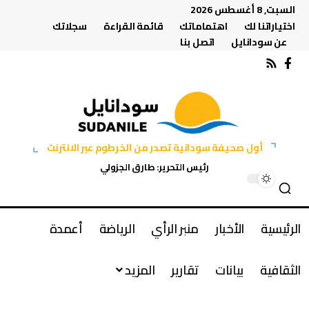
السبت, 8 أغسطس 2026
اختياراتنا لك
اهتماماتك
قائمة القراءة
سجلاتك
عن سودانايل
اتصل بنا
أول صحيفة سودانية تصدر من الخرطوم عبر الانترنت
رئيس التحرير: طارق الجزولي
الرئيسية
الأخبار
منبر الرأي
الرياضة
أعمدة
الثقافية
بيانات
تقارير
المزيد