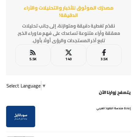
مصدرُك الموثوق للأخبار والتحليلات والآراء
الدقيقة!
نقدّم تغطية دقيقة ومتوازنة، إلى جانب تحليلات
معمّقة وآراء متنوعة تساعدك على فهم ما وراء الخبر.
تابع آخر المستجدات والرؤى أولًا بأول.
5.5K
140
3.5K
Select Language
▼
يتصفح زوارنا الآن
إعادة هندسة النفوذ العربي