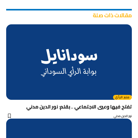
مقالات ذات صلة
منبر الرأي
تفتح فيها وعيي الاجتماعي .. بقلم: نور الدين مدني
نور الدين مدني