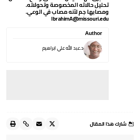
تحليل حالاته المخصوصة وتحولاته.
ومصابها جم لأنه مصاب في الوعي.
IbrahimA@missouri.edu
Author
د.عبد الله علي ابراهيم
شارك هذا المقال