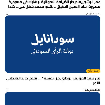
عمر البشير يغادر دار الضيافة الاخوانية ليشارك في مسرحية
مصورة امام السجن العتيق .. بقلم: محمد فضل علي .. كندا
محمد فضل علي
منبر الرأي
من يُنقذ المؤتمر الوطني من نفسه؟ …. بقلم: خالد التايجاني
النور
خالد التيجاني النور