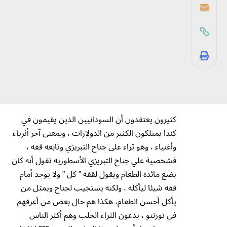
كثيرون يعتقدون أن السودانيين الذين يقيمون في
كندا يمتلكون الكثير من الدولارات ، وبمعنى آخر أثرياء
وأغنياء ، وهو ثراء على جناح التبريزي وتابعه قفه ،
فشخصية علي جناح التبريزي الأسطوريه تقول أنه كان
يضع مائدة الطعام ويقول لقفه ” كل ” ولا يوجد أمام
قفه شيئا ليأكله ، ولكنه يستجيب لجناح ويمثل من
يأكل أحسن الطعام، هكذا هم حال بعض من أعرفهم
في تورنتو ، يدعون الثراء الخلب وهم أكثر الناس