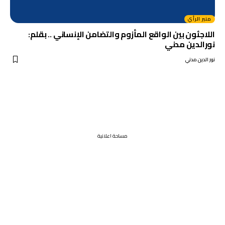
منبر الرأي
اللاجئون بين الواقع المأزوم والتضامن الإنساني .. بقلم:
نورالدين مدني
نور الدين مدني
مساحة اعلانية