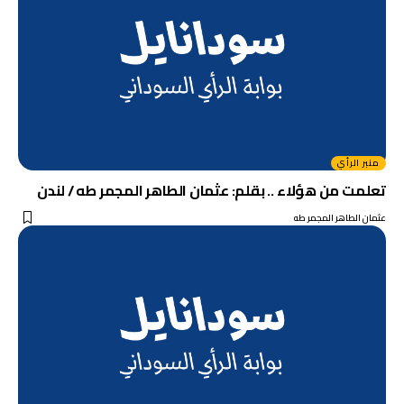
منبر الرأي
تعلمت من هؤلاء .. بقلم: عثمان الطاهر المجمر طه / لندن
عثمان الطاهر المجمر طه