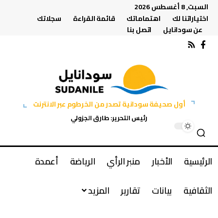
السبت, 8 أغسطس 2026
اختياراتنا لك
اهتماماتك
قائمة القراءة
سجلاتك
عن سودانايل
اتصل بنا
أول صحيفة سودانية تصدر من الخرطوم عبر الانترنت
رئيس التحرير: طارق الجزولي
الرئيسية
الأخبار
منبر الرأي
الرياضة
أعمدة
الثقافية
بيانات
تقارير
المزيد