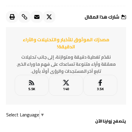
شارك هذا المقال
مصدرُك الموثوق للأخبار والتحليلات والآراء
الدقيقة!
نقدّم تغطية دقيقة ومتوازنة، إلى جانب تحليلات
معمّقة وآراء متنوعة تساعدك على فهم ما وراء الخبر.
تابع آخر المستجدات والرؤى أولًا بأول.
5.5K
140
3.5K
Select Language
▼
يتصفح زوارنا الآن