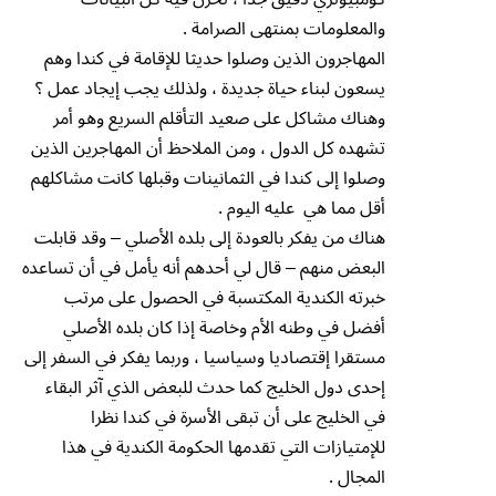
والمعلومات بمنتهى الصرامة .
المهاجرون الذين وصلوا حديثا للإقامة في كندا وهم
يسعون لبناء حياة جديدة ، ولذلك يجب إيجاد عمل ؟
وهناك مشاكل على صعيد التأقلم السريع وهو أمر
تشهده كل الدول ، ومن الملاحظ أن المهاجرين الذين
وصلوا إلى كندا في الثمانينات وقبلها كانت مشاكلهم
أقل مما هي عليه اليوم .
هناك من يفكر بالعودة إلى بلده الأصلي – وقد قابلت
البعض منهم – قال لي أحدهم أنه يأمل في أن تساعده
خبرته الكندية المكتسبة في الحصول على مرتب
أفضل في وطنه الأم وخاصة إذا كان بلده الأصلي
مستقرا إقتصاديا وسياسيا ، وربما يفكر في السفر إلى
إحدى دول الخليج كما حدث للبعض الذي آثر البقاء
في الخليج على أن تبقى الأسرة في كندا نظرا
للإمتيازات التي تقدمها الحكومة الكندية في هذا
المجال .