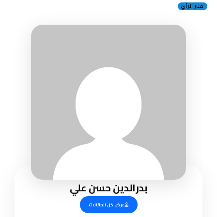
منبر الرأي
بدرالدين حسن علي
عرض كل المقالات