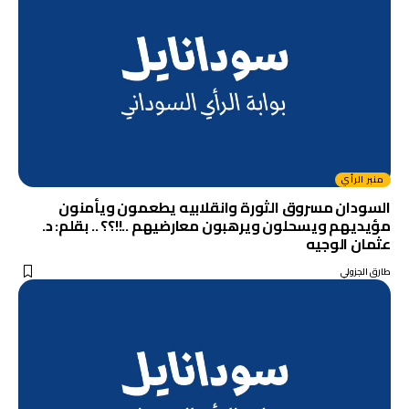
منبر الرأي
السودان مسروق الثورة وانقلابيه يطعمون ويأمنون
مؤيديهم ويسحلون ويرهبون معارضيهم ..!!؟؟ .. بقلم: د.
عثمان الوجيه
طارق الجزولي