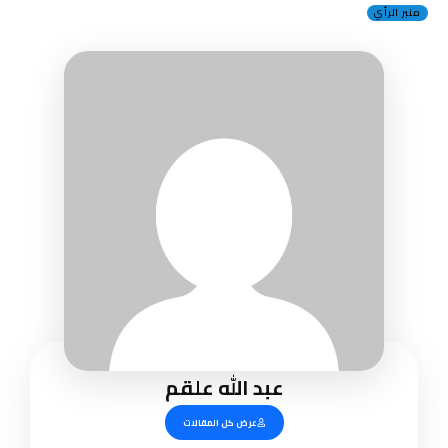
منبر الرأي
عبد الله علقم
عرض كل المقالات