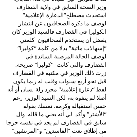
وزير الصحة السابق في ولاية القضارف
استحدث مصطلح”الدعارة الإعلامية”
لوصف ما ذكره الصحافيون عن انتشار
الكوليرا في القضارف فالسيد الوزير كان
يفضل أن يستخدم الصحافيون
كلمتي
“إسهالات مائية” بدلا من كلمة “كوليرا”
لوصف الحالة المرضية السائدة في
القضارف والتي كانت
“كوليرا” صريحة.
زرت ذلك الوزير في مكتبه في القضارف
قبل نحو أربع سنوات وقلت له ربما يكون
لفظ “دعارة إعلامية” مجرد زلة لسان أو أنه
أصلا لم يتفوه به، لكن السيد الوزير، رغم
حسن استقباله وكرمه، تمسك بقوله
“الأشتر” وأكد
لي أنه يعني ما قاله. وال
سابق في القضارف لم يجد في نفسه حرجا
من إطلاق نعت “الفاسدين” و”المرتشين”