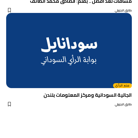
مساقات لغد افضل .. بقلم: الصادق محمد الطائف
طارق الجزولي
منبر الرأي
الجالية السودانية ومركز المعلومات بلندن
طارق الجزولي