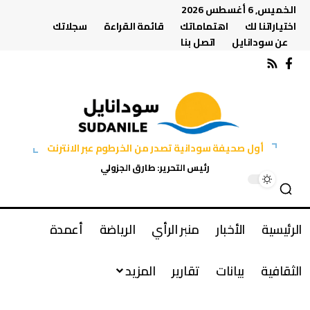
الخميس, 6 أغسطس 2026
اختياراتنا لك
اهتماماتك
قائمة القراءة
سجلاتك
عن سودانايل
اتصل بنا
أول صحيفة سودانية تصدر من الخرطوم عبر الانترنت
رئيس التحرير: طارق الجزولي
الرئيسية
الأخبار
منبر الرأي
الرياضة
أعمدة
الثقافية
بيانات
تقارير
المزيد