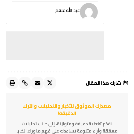
عبد الله علقم
شارك هذا المقال
مصدرُك الموثوق للأخبار والتحليلات والآراء
الدقيقة!
نقدّم تغطية دقيقة ومتوازنة، إلى جانب تحليلات
معمّقة وآراء متنوعة تساعدك على فهم ما وراء الخبر.