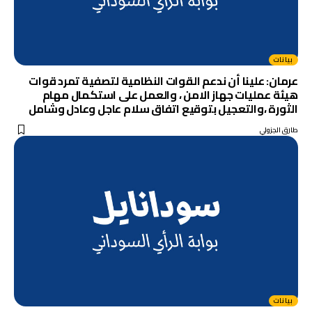
بيانات
عرمان: علينا أن ندعم القوات النظامية لتصفية تمرد قوات
هيئة عمليات جهاز الامن ، والعمل على استكمال مهام
الثورة ،والتعجيل بتوقيع اتفاق سلام عاجل وعادل وشامل
طارق الجزولي
بيانات