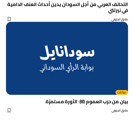
التحالف العربي من أجل السودان يدين أحداث العنف الدامية
في نيرتتي
طارق الجزولي
بيانات
بيان من حزب العموم (8): الثورة مستمرّة
طارق الجزولي