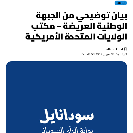
بيانات
بيان توضيحي من الجبهة
الوطنية العريضة – مكتب
الولايات المتحدة الأمريكية
اخر تحديث: 18 فبراير, 2014 8:58 صباحًا