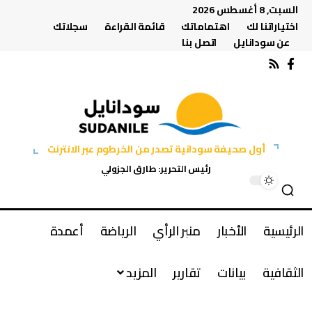
السبت, 8 أغسطس 2026
اختياراتنا لك
اهتماماتك
قائمة القراءة
سجلاتك
عن سودانايل
اتصل بنا
أول صحيفة سودانية تصدر من الخرطوم عبر الانترنت
رئيس التحرير: طارق الجزولي
الرئيسية
الأخبار
منبر الرأي
الرياضة
أعمدة
الثقافية
بيانات
تقارير
المزيد