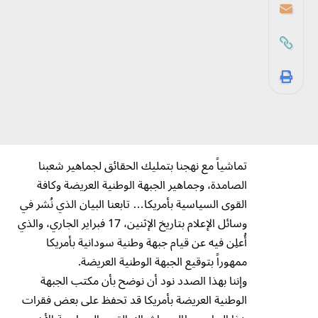
تماشياً مع نهجنا بتمليك الحقائق لجماهير شعبنا
الصامدة، وجماهير الجبهة الوطنية العريضة وكافة
القوى السياسية بأمريكا… تابعنا البيان الذي نُشر في
وسائل الإعلام بتاريخ الإثنين، 17 فبراير الجاري، والذي
أُعلِن فيه عن قيام جبهة وطنية سودانية بأمريكا
ممهوراً بتوقيع الجبهة الوطنية العريضة.
وإننا بهذا الصدد نود أن نوضح بأن مكتب الجبهة
الوطنية العريضة بأمريكا قد تحفظ على بعض فقرات