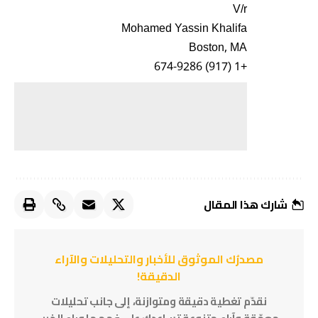
V/r
Mohamed Yassin Khalifa
Boston, MA
+1 (917) 674-9286
شارك هذا المقال
مصدرُك الموثوق للأخبار والتحليلات والآراء
الدقيقة!
نقدّم تغطية دقيقة ومتوازنة، إلى جانب تحليلات