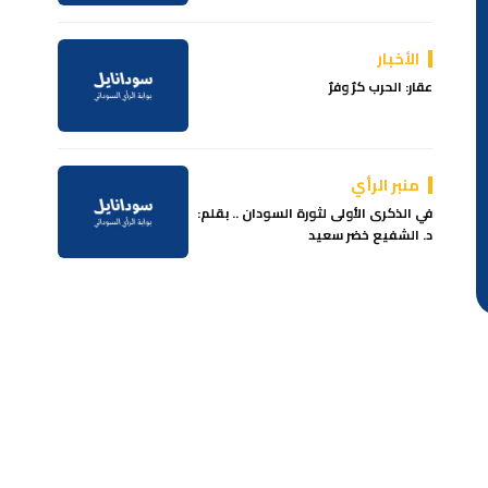
الأخبار
عقار: الحرب كرٌ وفرٌ
منبر الرأي
في الذكرى الأولى لثورة السودان .. بقلم:
د. الشفيع خضر سعيد