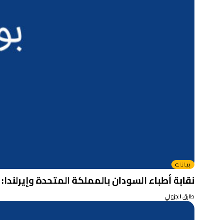
بيانات
نقابة أطباء السودان بالمملكة المتحدة وإيرلندا:
طارق الجزولي