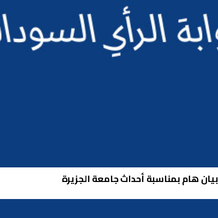
 بيان هام بمناسبة أحداث جامعة الجزيرة