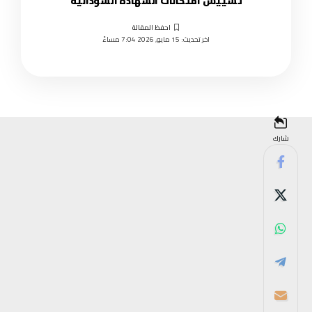
تسييس امتحانات الشهادة السودانية
اخر تحديث: 15 مايو, 2026 7:04 مساءً
شارك