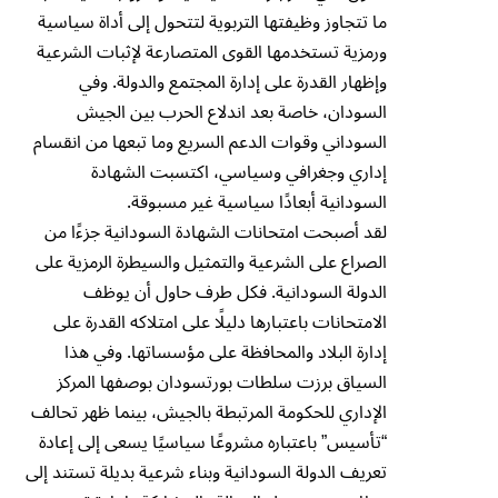
ما تتجاوز وظيفتها التربوية لتتحول إلى أداة سياسية
ورمزية تستخدمها القوى المتصارعة لإثبات الشرعية
وإظهار القدرة على إدارة المجتمع والدولة. وفي
السودان، خاصة بعد اندلاع الحرب بين الجيش
السوداني وقوات الدعم السريع وما تبعها من انقسام
إداري وجغرافي وسياسي، اكتسبت الشهادة
السودانية أبعادًا سياسية غير مسبوقة.
لقد أصبحت امتحانات الشهادة السودانية جزءًا من
الصراع على الشرعية والتمثيل والسيطرة الرمزية على
الدولة السودانية. فكل طرف حاول أن يوظف
الامتحانات باعتبارها دليلًا على امتلاكه القدرة على
إدارة البلاد والمحافظة على مؤسساتها. وفي هذا
السياق برزت سلطات بورتسودان بوصفها المركز
الإداري للحكومة المرتبطة بالجيش، بينما ظهر تحالف
“تأسيس” باعتباره مشروعًا سياسيًا يسعى إلى إعادة
تعريف الدولة السودانية وبناء شرعية بديلة تستند إلى