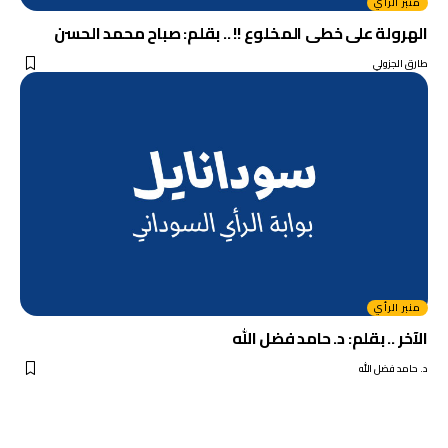
منبر الرأي
الهرولة على خطى المخلوع !! .. بقلم: صباح محمد الحسن
طارق الجزولي
منبر الرأي
الآخر .. بقلم: د. حامد فضل الله
د. حامد فضل الله