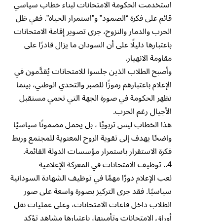
استخدمت الحكومة الامتحانات لبناء خطاب سياسي
قائم على فكرة “الصمود” و”استمرار الحياة”. ففي ظل
الحرب والدمار والنزوح، جرى تصوير إقامة الامتحانات
باعتبارها دليلًا على أن السودان ما يزال قادرًا على
مقاومة الانهيار.
وأصبح الطلاب الذين جلسوا للامتحانات يُقدَّمون في
الإعلام باعتبارهم رموزًا للصبر والتحدي الوطني، بينما
تظهر الحكومة في صورة الجهة التي تحمي مستقبل
الأجيال رغم الحرب.
هذا الخطاب ليس تربويًا ، بل يحمل مضمونًا سياسيًا
واضحًا يهدف إلى تقوية الروح المعنوية للمجتمع وربط
فكرة الاستقرار باستمرار مؤسسات الدولة القائمة.
4.. توظيف الامتحانات في المعركة الإعلامية
لعب الإعلام دورًا مهمًا في توظيف الشهادة السودانية
سياسيًا. فقد جرى التركيز بصورة واسعة على صور
الطلاب داخل قاعات الامتحانات، وعلى عمليات نقل
أوراق الامتحانات وتأمينها، باعتبارها مشاهد تؤكد