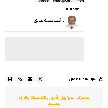
aahmedgumaa@yahoo.com
Author
د. أحمد جمعة صديق
شارك هذا المقال
مصدرُك الموثوق للأخبار والتحليلات والآراء
الدقيقة!