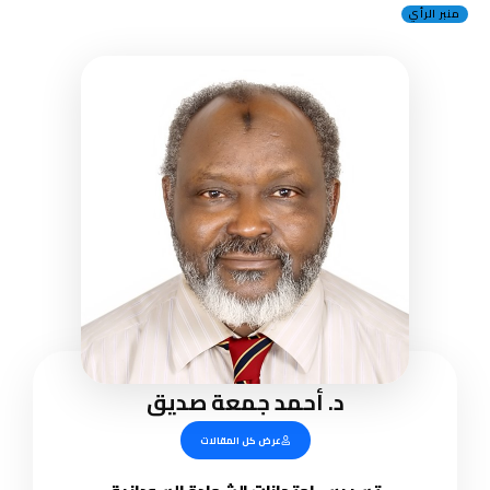
منبر الرأي
د. أحمد جمعة صديق
عرض كل المقالات