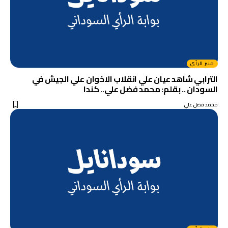
منبر الرأي
الترابي شاهد عيان علي انقلاب الاخوان علي الجيش في
السودان .. بقلم: محمد فضل علي.. كندا
محمد فضل علي