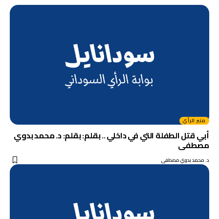
منبر الرأي
أبي قتل الطفلة التي في داخلي .. بقلم: بقلم: د. محمد بدوي
مصطفى
د. محمد بدوي مصطفى