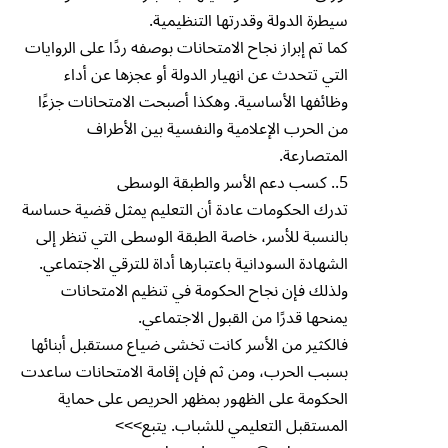
سيطرة الدولة وقدرتها التنظيمية.
كما تم إبراز نجاح الامتحانات بوصفه ردًا على الروايات
التي تتحدث عن انهيار الدولة أو عجزها عن أداء
وظائفها الأساسية. وهكذا أصبحت الامتحانات جزءًا
من الحرب الإعلامية والنفسية بين الأطراف
المتصارعة.
5.. كسب دعم الأسر والطبقة الوسطى
تدرك الحكومات عادة أن التعليم يمثل قضية حساسة
بالنسبة للأسر، خاصة الطبقة الوسطى التي تنظر إلى
الشهادة السودانية باعتبارها أداة للترقي الاجتماعي.
ولذلك فإن نجاح الحكومة في تنظيم الامتحانات
يمنحها قدرًا من القبول الاجتماعي.
فالكثير من الأسر كانت تخشى ضياع مستقبل أبنائها
بسبب الحرب، ومن ثم فإن إقامة الامتحانات ساعدت
الحكومة على الظهور بمظهر الحريص على حماية
المستقبل التعليمي للشباب. يتبع>>>