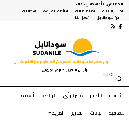
الخميس, 6 أغسطس 2026
اختياراتنا لك
اهتماماتك
قائمة القراءة
سجلاتك
عن سودانايل
اتصل بنا
أول صحيفة سودانية تصدر من الخرطوم عبر الانترنت
رئيس التحرير: طارق الجزولي
الرئيسية
الأخبار
منبر الرأي
الرياضة
أعمدة
الثقافية
بيانات
تقارير
المزيد