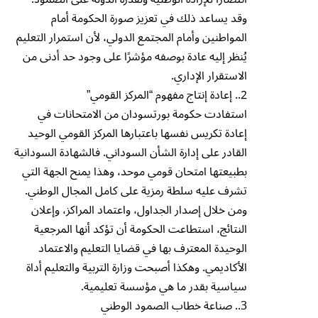
وقد يساعد ذلك في تعزيز صورة الحكومة أمام
المواطنين وأمام المجتمع الدولي، لأن استمرار التعليم
يُنظر إليه عادة بوصفه مؤشرًا على وجود حد أدنى من
الاستقرار الإداري.
2.. إعادة إنتاج مفهوم “المركز القومي”
استفادت حكومة بورتسودان من الامتحانات في
إعادة تكريس نفسها باعتبارها المركز القومي الوحيد
القادر على إدارة الشأن السوداني. فالشهادة السودانية
بطبيعتها امتحان قومي موحد، وهذا يمنح الجهة التي
تشرف عليه سلطة رمزية على كامل المجال الوطني.
ومن خلال إصدار الجداول، واعتماد المراكز، وإعلان
النتائج، استطاعت الحكومة أن تؤكد أنها المرجعية
الوحيدة المعترف بها في قضايا التعليم والاعتماد
الأكاديمي. وهكذا أصبحت وزارة التربية والتعليم أداة
سياسية بقدر ما هي مؤسسة تعليمية.
3.. صناعة خطاب الصمود الوطني