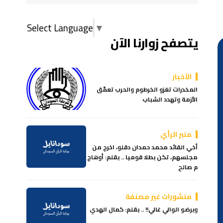
Select Language
▼
يتصفح زوارنا الآن
الأخبار
المخدرات تغزو الخرطوم والحرب تعمّق
الأزمة وتهدد الشباب
منبر الرأي
أخي القائد محمد حمدان دقلو، اخرج من
مجلسهم، تكن بطلا قوميا .. بقلم: أوهاج
م صالح
منشورات غير مصنفة
وبرضو الوالي غالي!! .. بقلم: كمال الهدي