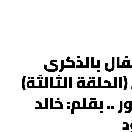
فال بالذكرى
(الحلقة الثالثة)
 .. بقلم: خالد
د