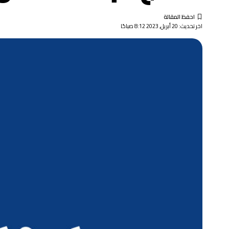
اخر تحديث: 20 أبريل, 2023 8:12 صباحًا