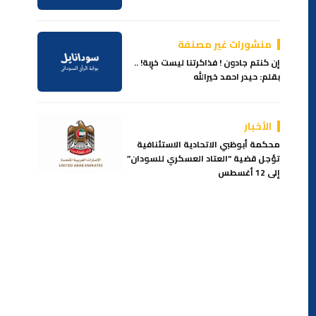
منشورات غير مصنفة
إن كنتم جادون ! فذاكرتنا ليست خرِبة! ..
بقلم: حيدر احمد خيرالله
الأخبار
محكمة أبوظبي الاتحادية الاستئنافية
تؤجل قضية “العتاد العسكري للسودان”
إلى 12 أغسطس