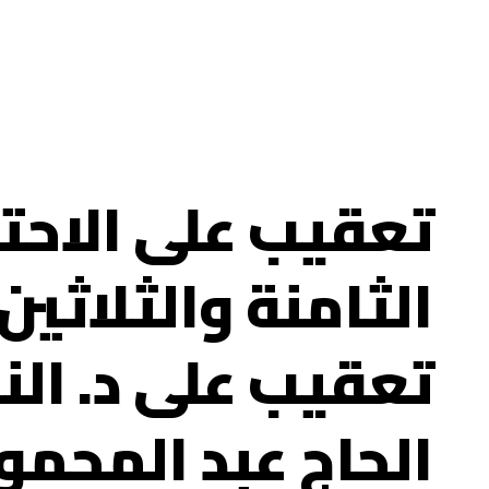
تعقيب على الاحت
الثامنة والثلاثين 
تعقيب على د. النور
الحاج عبد المحمو