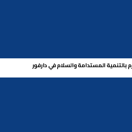
م بالتنمية المستدامة والسلام في دارفور