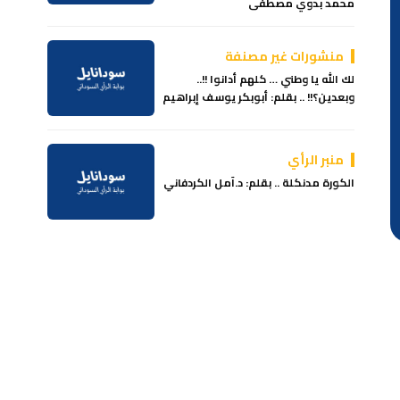
محمد بدوي مصطفى
منشورات غير مصنفة
لك الله يا وطني … كلهم أدانوا !!..
وبعدين؟!! .. بقلم: أبوبكر يوسف إبراهيم
منبر الرأي
الكورة مدنكلة .. بقلم: د.آمل الكردفاني