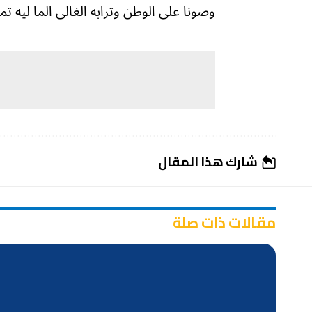
وصونا على الوطن وترابه الغالى الما ليه تمن
شارك هذا المقال
مقالات ذات صلة