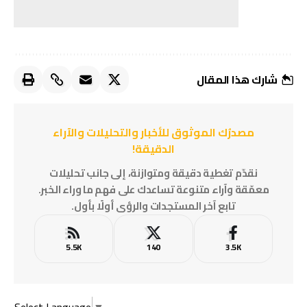
شارك هذا المقال
مصدرُك الموثوق للأخبار والتحليلات والآراء
الدقيقة!
نقدّم تغطية دقيقة ومتوازنة، إلى جانب تحليلات
معمّقة وآراء متنوعة تساعدك على فهم ما وراء الخبر.
تابع آخر المستجدات والرؤى أولًا بأول.
5.5K
140
3.5K