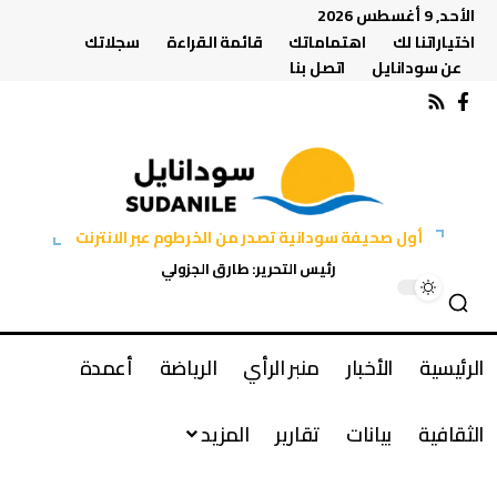
الأحد, 9 أغسطس 2026
اختياراتنا لك
اهتماماتك
قائمة القراءة
سجلاتك
عن سودانايل
اتصل بنا
أول صحيفة سودانية تصدر من الخرطوم عبر الانترنت
رئيس التحرير: طارق الجزولي
الرئيسية
الأخبار
منبر الرأي
الرياضة
أعمدة
الثقافية
بيانات
تقارير
المزيد