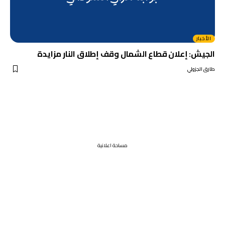
الأخبار
الجيش: إعلان قطاع الشمال وقف إطلاق النار مزايدة
طارق الجزولي
مساحة اعلانية