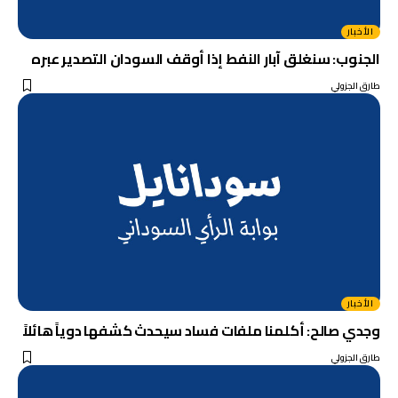
الأخبار
الجنوب: سنغلق آبار النفط إذا أوقف السودان التصدير عبره
طارق الجزولي
الأخبار
وجدي صالح: أكلمنا ملفات فساد سيحدث كشفها دوياً هائلاً
طارق الجزولي