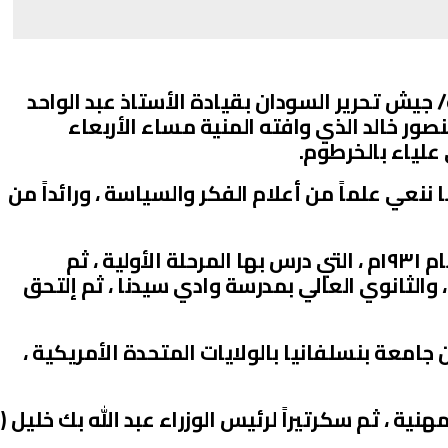
جيش تحرير السودان بقيادة الأستاذ عبد الواحد
نصور خالد الذي وافته المنية مساء الأربعاء
 ننعي علماً من أعلام الفكر والسياسة ، ورائداً من
ولد الراحل المقيم بمدينة أمدرمان عام ١٩٣١م ، التي درس بها المرحلة الأولية ، ثم
والثانوي العالي بمدرسة وادي سيدنا ، ثم إلتحق
امعة بنسلفانيا بالولايات المتحدة الأمريكية ،
نية ، ثم سكرتيراً لرئيس الوزراء عبد الله بك خليل (