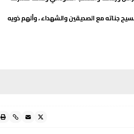
يح جناته مع الصديقين والشهداء ، وألهم ذويه