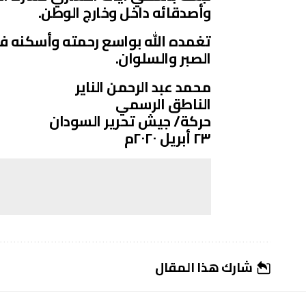
وأصدقائه داخل وخارج الوطن.
تغمده الله بواسع رحمته وأسكنه فس
الصبر والسلوان.
محمد عبد الرحمن الناير
الناطق الرسمي
حركة/ جيش تحرير السودان
٢٣ أبريل ٢٠٢٠م
شارك هذا المقال