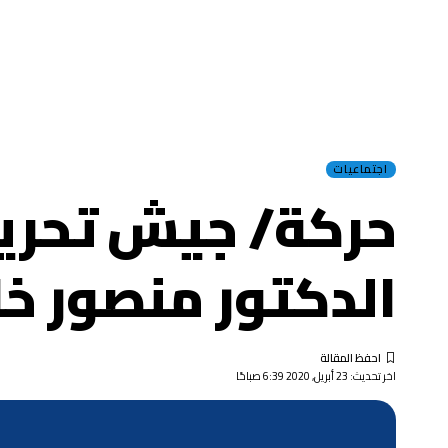
اجتماعيات
حركة/ جيش تحرير
الدكتور منصور خا
اخر تحديث: 23 أبريل, 2020 6:39 صباحًا