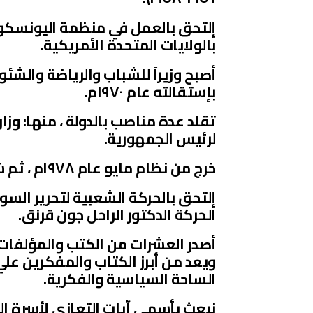
إلتحق بالعمل في منظمة اليونسكو ، 
بالولايات المتحدة الأمريكية.
أصبح وزيراً للشباب والرياضة والشئ
بإستقالته عام ١٩٧٠م.
تقلد عدة مناصب بالدولة ، منها: وزارة
لرئيس الجمهورية.
خرج من نظام مايو عام ١٩٧٨م ، ثم شغل عدة مناصب بالمنظمات والمعاهد الدولية.
الحركة الدكتور الراحل جون قرنق.
أصدر العشرات من الكتب والمؤلفات 
ويعد من أبرز الكتاب والمفكرين عل
الساحة السياسية والفكرية.
نبعث بأسمي آيات التعازي لأسرة ا