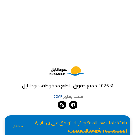
© 2026 جميع حقوق الطبع محفوظة، سودانايل
تصميم وتطوير
JEDAR
باستخدامك هذا الموقع، فإنك توافق على
سياسة
موافق
الخصوصية
و
شروط الاستخدام
.