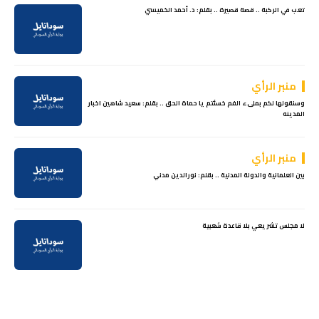
تعب في الركبة .. قصة قصيرة .. بقلم: د. أحمد الخميسي
منبر الرأي
وسنقولها لكم بملىء الفم خسئتم يا حماة الحق .. بقلم: سعيد شاهين اخبار
المدينه
منبر الرأي
بين العلمانية والدولة المدنية .. بقلم: نورالدين مدني
لا مجلس تشريعي بلا قاعدة شعبية