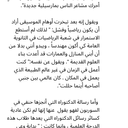
أحرك مشاعر الناس بمارسيلية جديدة”.
ويقول إنه بعد تبخرت أوهام الموسيقى أراد
أن يكون رياضياً وفشل: ” لذلك لم أستطع
الاستمرار في شعبة الرياضيات في الثانوية
العامة كي أكون مهندساً ، ويبدو أنني بدلا من
أن أبني المنازل والعمارات قد أعدت بناء
العلوم القديمة “. ويقول عن نفسه:” كنت
أعمل في الزمان في غير عالم الطبيعة الذي
يعمل في المكان . كان عالمي بين جنبي
أصاحبه أينما حللت”.
وأما رسالة الدكتوراه التي أنجزها حنفي في
السوربون لفهو يقول
عنها إنها لم تكن عادية
كسائر رسائل الدكتوراه التي يعدها طلاب هذه
الدرجة العلمية ، وإنما كانت : ” بداية وعي