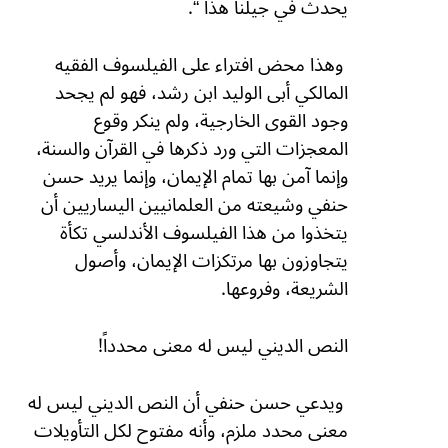
يحدث في جيلنا هذا “.
وهذا محض افتراء على الفيلسوف الفقيه
المالكي أبى الوليد ابن رشد، فهو لم يجحد
وجود القوى الخارجية، ولم ينكر وقوع
المعجزات التي ورد ذكرها في القرآن والسنة،
وإنما آمن بها تمام الإيمان، وإنما يريد حسن
حنفي وشيعته من العلمانيين اليساريين أن
يتخذوا من هذا الفيلسوف الأندلسي تكأة
يتجاوزون بها مرتكزات الإيمان، وأصول
الشريعة، وفروعها.
النص الديني ليس له معنى محدداً!
ويدعي حسن حنفي أن النص الديني ليس له
معنى محدد ملزم، وأنه مفتوح لكل التأويلات