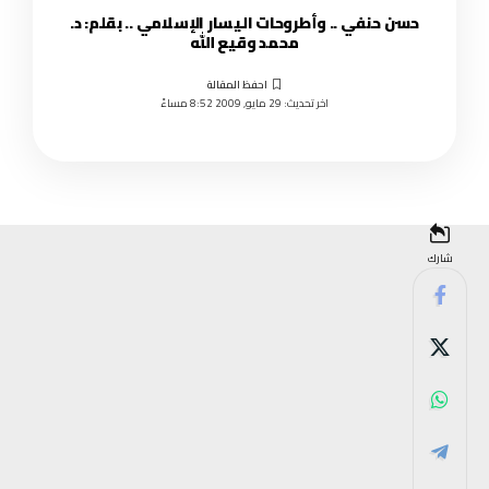
حسن حنفي .. وأطروحات اليسار الإسلامي .. بقلم: د.
محمد وقيع الله
اخر تحديث: 29 مايو, 2009 8:52 مساءً
شارك