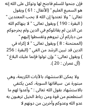
فإن جنحوا للسلم فاجنح لها وتوكل على الله إنه
هو السميع العليم ” (الأنفال : 61 ) ويقول
تعالى: ” ولا تعتدوا إن الله لا يحب المعتدين ”
( البقرة : 190 ) ويقول تعالى: ” لا ينهاكم الله
عن الذين لم يقاتلوكم في الدين ولم يخرجوكم
من دياركم أن تبروهم وتقسطوا إليهم ”
(الممتحنة : 8 ) ويقول تعالى: ” لا إكراه في
الدين قد تبين الرشد من الغي ” (البقرة : 256
) ويقول تعالى: ” وإن تولوا فإنما عليك البلاغ ”
(آل عمران : 20 ).
ولا يمكن الاستشهاد بالآيات الكريمة، وهي
مبتورة عن
سياقاتها السوية، كمن يكتفي
بالاستشهاد بقول الله تعالى : ” وأعدوا لهم ما
استطعتم من قوة ومن رباط الخيل ترهبون به
عدو الله وعدوكم وآخرين من دونهم لا