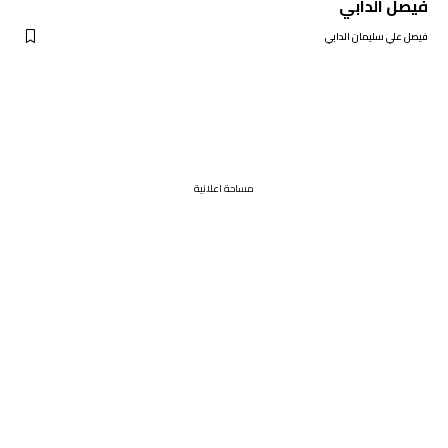
فيصل الدابي
فيصل علي سليمان الدابي
مساحة اعلانية