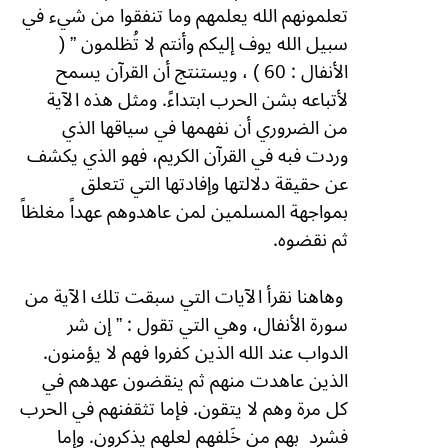
تعلمونهم الله يعلمهم وما تنفقوا من شيء في
سبيل الله يوف إليكم وأنتم لا تُظلمون ” (
الأنفال : 60 ) ، ويستنتج أن القرآن يسمح
لأتباعه بشن الحرب ابتداءً. ومثل هذه الآية
من الضروري أن نفهمها في سياقها الذي
وردت فبه في القرآن الكريم، فهو الذي يكشف
عن حقيقة دلالتها وإفادتها التي تتعلق
بمواجهة المسلمين لمن عاهدوهم عهداً مغلظاً
ثم نقضوه.
وهاهنا نقرأ الآيات التي سبقت تلك الآية من
سورة الأنفال، وهي التي تقول : ” إن شر
الدواب عند الله الذين كفروا فهم لا يؤمنون.
الذين عاهدت منهم ثم ينقضون عهدهم في
كل مرة وهم لا يتقون. فإما تثقفنهم في الحرب
فشرد
بهم من خَلفهم لعلهم يذكرون. وإما