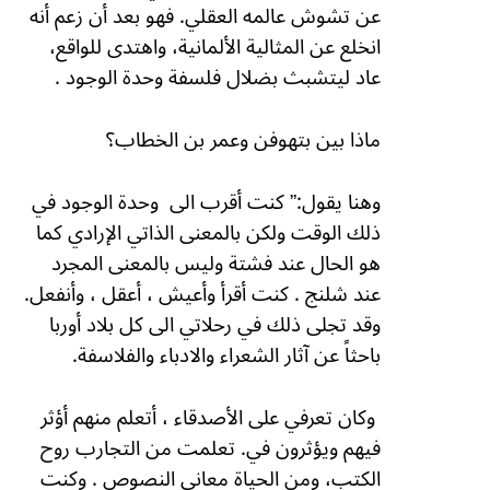
عن تشوش عالمه العقلي. فهو بعد أن زعم أنه
انخلع عن المثالية الألمانية، واهتدى للواقع،
عاد ليتشبث بضلال فلسفة وحدة الوجود .
ماذا بين بتهوفن وعمر بن الخطاب؟
وهنا يقول:”
كنت أقرب الى
وحدة الوجود في
ذلك الوقت ولكن بالمعنى الذاتي الإرادي كما
هو الحال عند فشتة وليس بالمعنى المجرد
عند شلنج . كنت أقرأ وأعيش ، أعقل ، وأنفعل.
وقد تجلى ذلك في رحلاتي الى كل بلاد أوربا
باحثاً عن آثار الشعراء والادباء والفلاسفة.
وكان تعرفي على الأصدقاء ، أتعلم منهم أؤثر
فيهم ويؤثرون في. تعلمت من التجارب روح
الكتب، ومن الحياة معاني النصوص . وكنت