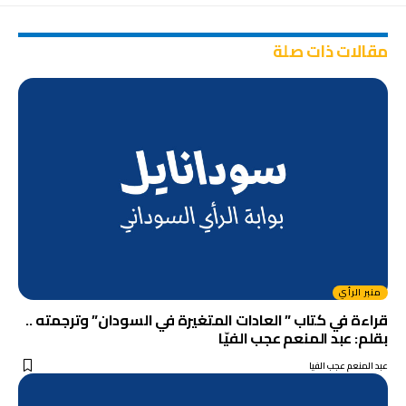
مقالات ذات صلة
منبر الرأي
قراءة في كتاب ” العادات المتغيرة في السودان” وترجمته ..
بقلم: عبد المنعم عجب الفيّا
عبد المنعم عجب الفيا