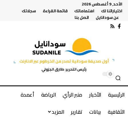
الأحد, 9 أغسطس 2026
اختياراتنا لك
اهتماماتك
قائمة القراءة
سجلاتك
عن سودانايل
اتصل بنا
أول صحيفة سودانية تصدر من الخرطوم عبر الانترنت
رئيس التحرير: طارق الجزولي
الرئيسية
الأخبار
منبر الرأي
الرياضة
أعمدة
الثقافية
بيانات
تقارير
المزيد