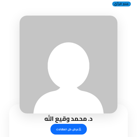
منبر الرأي
د. محمد وقيع الله
عرض كل المقالات