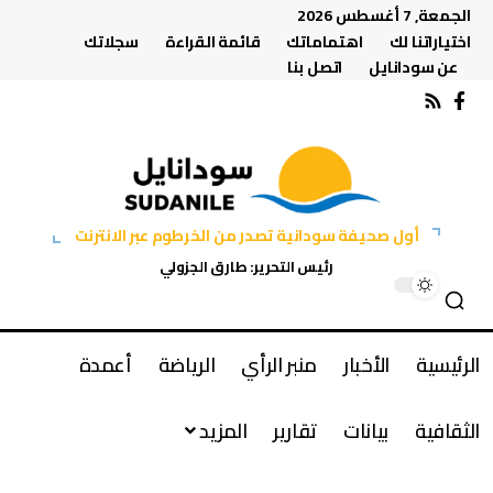
الجمعة, 7 أغسطس 2026
اختياراتنا لك
اهتماماتك
قائمة القراءة
سجلاتك
عن سودانايل
اتصل بنا
أول صحيفة سودانية تصدر من الخرطوم عبر الانترنت
رئيس التحرير: طارق الجزولي
الرئيسية
الأخبار
منبر الرأي
الرياضة
أعمدة
الثقافية
بيانات
تقارير
المزيد