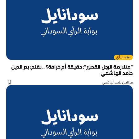
منبر الرأي
“متلازمة الرجل القصير”: حقيقة أم خرافة؟ .. بقلم: بدر الدين
حامد الهاشمي
بدر الدين حامد الهاشمي