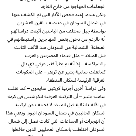
الجماعات المهاجرة من خارج القارة.
ولكن عندما إعيد فحص الآثار التي تم الكشف عنها
في شمال السودان في منتصف القرن العشرين
بواسطة جيل مختلف من الباحثين أثبتت دراساتهم
أنه بالرغم من دخول بعض المهاجرين واستيطانهم في
المنطقة الشمالية من السودان منذ الألف الثالث
قبل الميلاد – مثل قدماء المصريين والعرب
والشراكسة – إلا أنه لم يطرأ تغير عرقي ذي بال –
كمانقلت سامية بشير عن تريقر – على المكونات
العرقية الرئيسة لسكان المنطقة.
وفي دراسة أخرى أجرتها كريتين سايمون – كما نقلت
سامية بشير – أن التركيبة العرقية للكوشيين في كرمة
في الألف الثانية قبل الميلاد لا تختلف عن تركيبة
السكان الحاليين في شمال السودان اليوم. ويعني هذا
أن الهجرات أو الجماعات التي كانت تصل إلى شمال
السودان اختلطت بالسكان المحليين الذين حافظوا