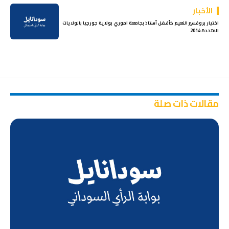
الأخبار
اختيار بروفسير النعيم كأفضل أستاذ بجامعة اموري بولاية جورجيا بالولايات
المتحدة 2014
مقالات ذات صلة