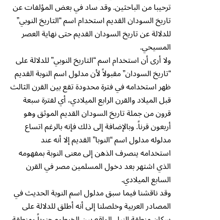
ترحيبا من الباحثين. وقد ساد في بعض المؤلفات عن
تاريخ السودان القديم استخدام اسم “التاريخ النوبي”
للدلالة عن تاريخ السودان القديم حتى نهاية العصر
المسيحي.
ولا أرى أن استخدام اسم “التاريخ النوبي” للدلالة على
“تاريخ السودان” مقبولاً لأن مدلول اسم النوبة القديم
ظهر استخدامه في فترة محدودة تقع بين القرن الثالث
قبل الميلاد والقرن الرابع الميلادي، أي لفترة سبعة
قرون من جملة تاريخ السودان القديم الموثق وهو
أربعون قرناً. وبالإضافة إلى ذلك فإنه بالرغم اتساع
مدلوله مدلول اسم “النوبا” القديم إلا أنه عند
استخدامه ينصرف الذهن إلى معنى النوبة بمفهومه
الذي اشتهر بعد دخول المسلمين مصر في القرن
السابع الميلادي.
وقد ناقشنا فيما سبق مدلول اسم النوبة الحديث في
المصادر العربية وخلصلنا إلى أنه أطلق للدلالة على
سكان منطقة النيل الواقع بين الخرطوم جنوباً ومنطقة