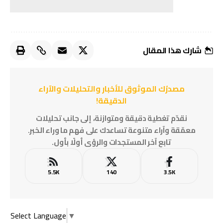
شارك هذا المقال
مصدرُك الموثوق للأخبار والتحليلات والآراء
الدقيقة!
نقدّم تغطية دقيقة ومتوازنة، إلى جانب تحليلات
معمّقة وآراء متنوعة تساعدك على فهم ما وراء الخبر.
تابع آخر المستجدات والرؤى أولًا بأول.
5.5K
140
3.5K
Select Language
▼