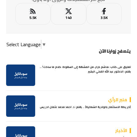
5.5K
140
3.5K
Select Language
▼
يتصفح زوارنا الآن
تعليق على كتاب: هاشم كرار، من المشنقة إلى السقوط: كلام ما ساكت! ..
بقلم: الدكتور عبد الله الفكي البشير
منبر الرأي
(خريطة الاستثمار بالولاية الشمالية) .. بقلم: د. احمد محمد عثمان ادريس
الأخبار