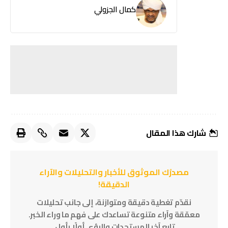
كمال الجزولي
شارك هذا المقال
مصدرُك الموثوق للأخبار والتحليلات والآراء
الدقيقة!
نقدّم تغطية دقيقة ومتوازنة، إلى جانب تحليلات
معمّقة وآراء متنوعة تساعدك على فهم ما وراء الخبر.
تابع آخر المستجدات والرؤى أولًا بأول.