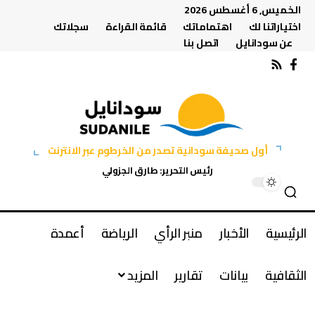
الخميس, 6 أغسطس 2026
اختياراتنا لك
اهتماماتك
قائمة القراءة
سجلاتك
عن سودانايل
اتصل بنا
أول صحيفة سودانية تصدر من الخرطوم عبر الانترنت
رئيس التحرير: طارق الجزولي
الرئيسية
الأخبار
منبر الرأي
الرياضة
أعمدة
الثقافية
بيانات
تقارير
المزيد