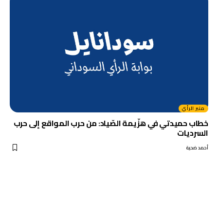
منبر الرأي
خطاب حميدتي في هزّيمة الصّياد: من حرب المواقع إلى حرب
السرديات
أحمد ضحية