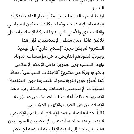
البشير
ارتبط اسم خالد سلك سياسيًا بالتيار الداعم لتفكيك
بنية نظام الإنقاذ، خصوصًا شبكات التمكين السياسي
والاقتصادي والأمني التي بنتها الحركة الإسلامية خلال
ثلاثين عامًا. ومن منظور الإسلاميين، فإن هذا
المشروع لم يكن مجرد “إصلاح إداري”، بل تهديدًا
وجوديًا لنفوذهم التاريخي داخل مؤسسات الدولة.
ولهذا السبب جرى تصويره داخل الإعلام الإسلامي
باعتباره جزءًا من مشروع “الاجتثاث السياسي”، تمامًا
كما تُصوَّر قوى الثورة عمومًا باعتبارها قوى “انتقامية”
تستهدف الإسلاميين اجتماعيًا وسياسيًا. ويزداد هذا
الاستهداف كلما أعاد سلك الحديث عن مسؤولية
الإسلاميين عن الحرب والانهيار المؤسسي.
ثالثاً: خطابه المباشر ضد الإسلام السياسي الإقليمي
لا يقتصر نقد خالد سلك على الإسلاميين السودانيين
فقط، بل يمتد إلى البنية الإقليمية الداعمة للإسلام