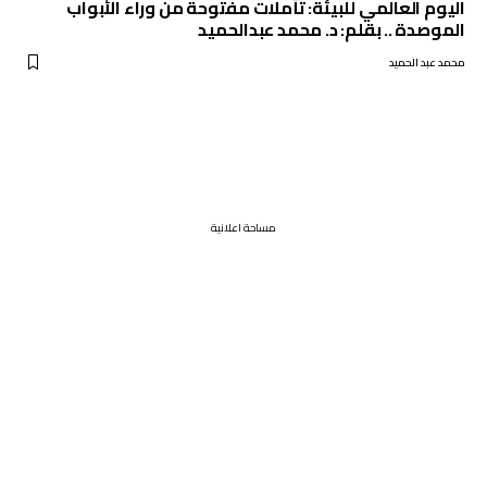
اليوم العالمي للبيئة: تأملات مفتوحة من وراء الأبواب
الموصدة .. بقلم: د. محمد عبدالحميد
محمد عبد الحميد
مساحة اعلانية