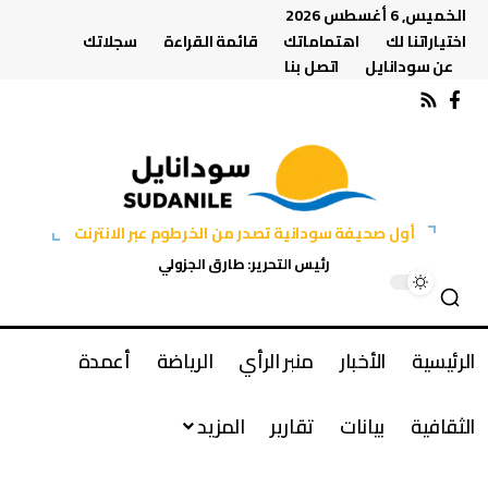
الخميس, 6 أغسطس 2026
اختياراتنا لك
اهتماماتك
قائمة القراءة
سجلاتك
عن سودانايل
اتصل بنا
أول صحيفة سودانية تصدر من الخرطوم عبر الانترنت
رئيس التحرير: طارق الجزولي
الرئيسية
الأخبار
منبر الرأي
الرياضة
أعمدة
الثقافية
بيانات
تقارير
المزيد