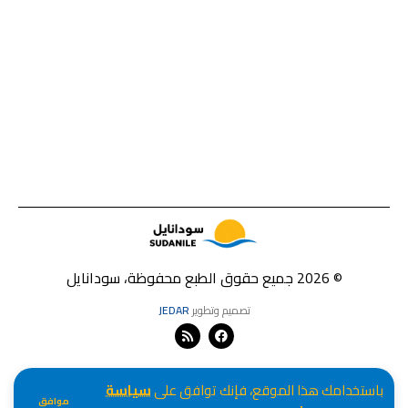
© 2026 جميع حقوق الطبع محفوظة، سودانايل
تصميم وتطوير
JEDAR
باستخدامك هذا الموقع، فإنك توافق على
سياسة
موافق