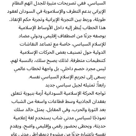
السياسي. ففي تصريحات مثيرة للجدل اتهم النظام
الإيراني بدعم التطرف والإسلاموية في السودان لعقود
طويلة، وربط بين التجربة الإيرانية وتجربة حكم الإنقاذ.
هذا الخطاب يُنظر إليه داخل الأوساط الإسلامية
بوصفه جزءًا من اصطفاف إقليمي ودولي مضاد
للإسلام السياسي، خاصة مع تصاعد النقاشات
الدولية حول تصنيف بعض الحركات الإسلامية
كتنظيمات متطرفة. لذلك يصبح سلك، بالنسبة لهم،
ليس مجرد خصم داخلي، بل واجهة لخطاب عالمي
يسعى إلى تجريم الإسلام السياسي نفسه.
رابعاً: تمثيله لجيل سياسي جديد
تواجه الحركة الإسلامية السودانية أزمة بنيوية تتعلق
بفقدان الجاذبية وسط قطاعات واسعة من الشباب
بعد الثورة والحرب. وفي المقابل، يمثل خالد سلك
نموذجًا لسياسي مدني شاب يستخدم لغة إعلامية
حديثة، ويحظى بحضور رقمي وإقليمي واضح، ويقدم
نفسه باعتباره جزءًا من مشروع ديمقراطي مدني عابر