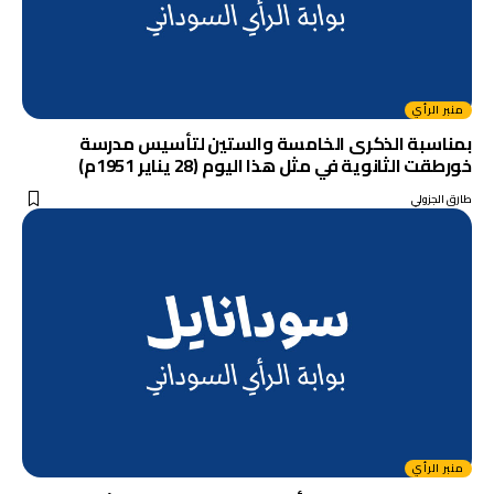
منبر الرأي
بمناسبة الذكرى الخامسة والستين لتأسيس مدرسة
خورطقت الثانوية في مثل هذا اليوم (28 يناير 1951م)
طارق الجزولي
منبر الرأي