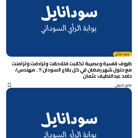
منبر الرأي
ظروف قاسية وعصيبة تكالبت فتلاحقت وترادفت وتزامنت
مع حلول شهر رمضان في كل بقاع السودان !! .. مهندس/
حامد عبداللطيف عثمان
طارق الجزولي