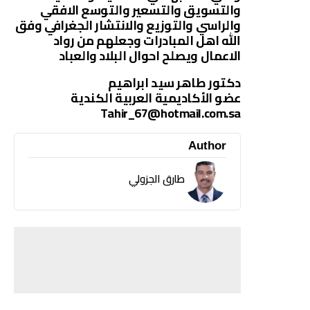
والتسويق والتسعير والتوسع الافقي
والراسي والتوزيع والانتشار الجغرافي وفق
الله اهل المبادرات وجعلهم من رواد
الاعمال ويصلح احوال البلاد والعباد
دكتور طاهر سيد ابراهيم
عضو الأكاديمية العربية الكندية
Tahir_67@hotmail.com.sa
Author
طارق الجزولي