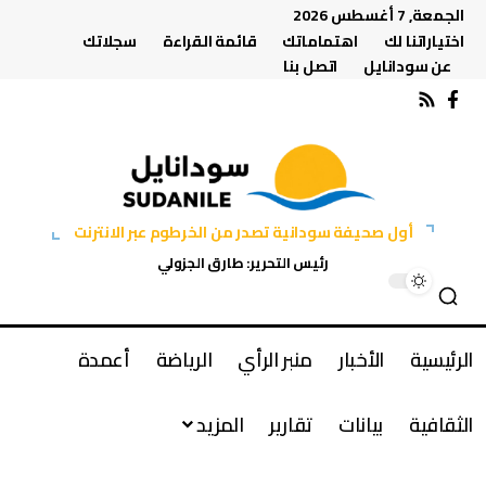
الجمعة, 7 أغسطس 2026
اختياراتنا لك
اهتماماتك
قائمة القراءة
سجلاتك
عن سودانايل
اتصل بنا
أول صحيفة سودانية تصدر من الخرطوم عبر الانترنت
رئيس التحرير: طارق الجزولي
الرئيسية
الأخبار
منبر الرأي
الرياضة
أعمدة
الثقافية
بيانات
تقارير
المزيد