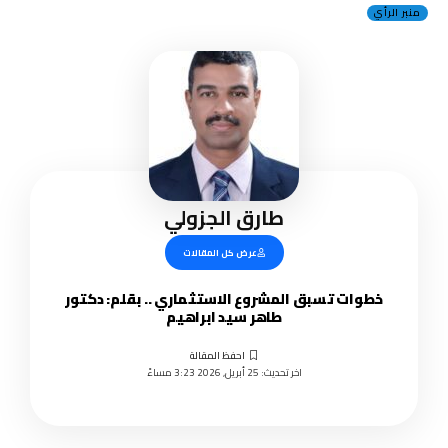
منبر الرأي
طارق الجزولي
عرض كل المقالات
خطوات تسبق المشروع الاستثماري .. بقلم: دكتور
طاهر سيد ابراهيم
اخر تحديث: 25 أبريل, 2026 3:23 مساءً