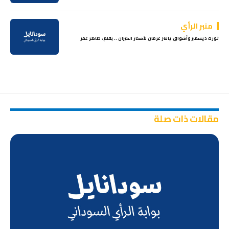
منبر الرأي
ثورة ديسمبر وأشواق ياسر عرمان لأفكار الكيزان .. بقلم: طاهر عمر
مقالات ذات صلة