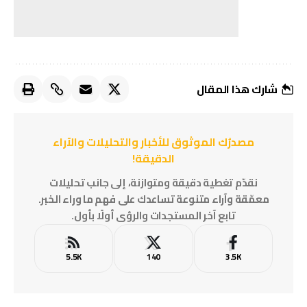
شارك هذا المقال
مصدرُك الموثوق للأخبار والتحليلات والآراء
الدقيقة!
نقدّم تغطية دقيقة ومتوازنة، إلى جانب تحليلات
معمّقة وآراء متنوعة تساعدك على فهم ما وراء الخبر.
تابع آخر المستجدات والرؤى أولًا بأول.
5.5K
140
3.5K