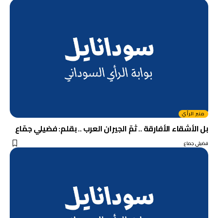
منبر الرأي
بل الأشقاء الأفارقة .. ثمّ الجيران العرب .. بقلم: فضيلي جمّاع
فضيلي جماع