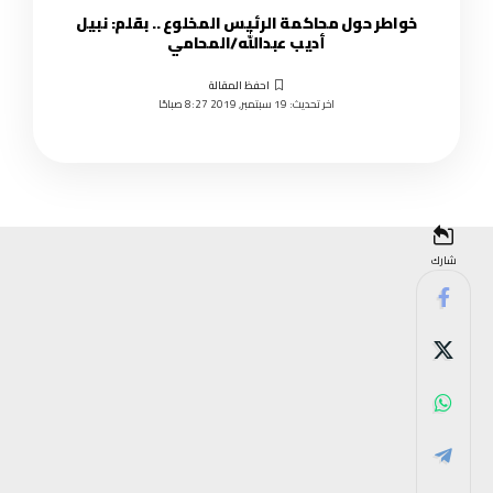
خواطر حول محاكمة الرئيس المخلوع .. بقلم: نبيل
أديب عبدالله/المحامي
اخر تحديث: 19 سبتمبر, 2019 8:27 صباحًا
شارك