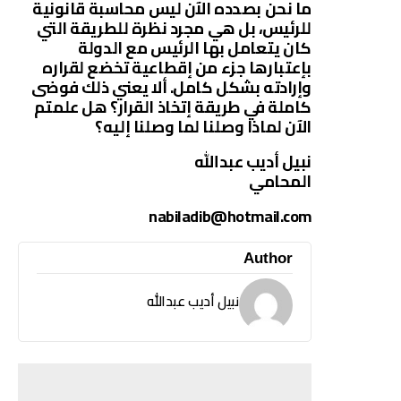
ما نحن بصدده الآن ليس محاسبة قانونية
للرئيس، بل هي مجرد نظرة للطريقة التي
كان يتعامل بها الرئيس مع الدولة
بإعتبارها جزء من إقطاعية تخضع لقراره
وإرادته بشكل كامل. ألا يعني ذلك فوضى
كاملة في طريقة إتخاذ القرار؟ هل علمتم
الآن لماذا وصلنا لما وصلنا إليه؟
نبيل أديب عبدالله
المحامي
nabiladib@hotmail.com
Author
نبيل أديب عبدالله