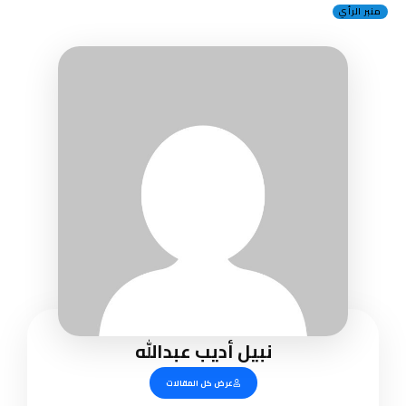
منبر الرأي
نبيل أديب عبدالله
عرض كل المقالات