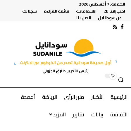
الجمعة, 7 أغسطس 2026
اختياراتنا لك
اهتماماتك
قائمة القراءة
سجلاتك
عن سودانايل
اتصل بنا
أول صحيفة سودانية تصدر من الخرطوم عبر الانترنت
رئيس التحرير: طارق الجزولي
الرئيسية
الأخبار
منبر الرأي
الرياضة
أعمدة
الثقافية
بيانات
تقارير
المزيد