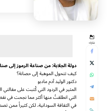
شارك
دولة الجلابة: من صناعة الرموز إلى صناعة
كيف تتحول الموهبة إلى حصانة؟
دكتور الوليد آدم مادبو
المثير في الردود التي كُتبت على مقالتي ا
التي انطلقتُ منها أكثر مما نجحت في نقض
في الثقافة السودانية، لكن كثيراً ممن تصدو