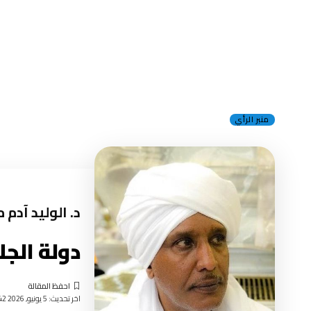
منبر الرأي
د. الوليد آدم 
دولة الجل
اخر تحديث: 5 يونيو, 2026 10:42 صباحًا