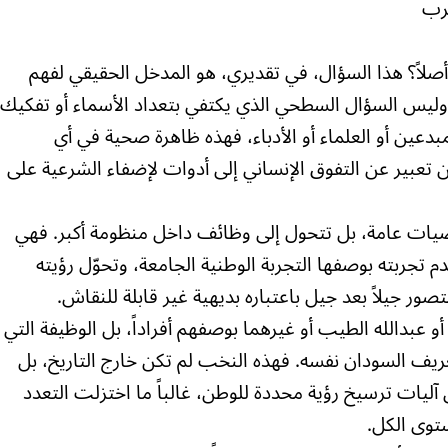
رب
ز أصلاً؟ هذا السؤال، في تقديري، هو المدخل الحقيقي لفهم
، وليس السؤال السطحي الذي يكتفي بتعداد الأسماء أو تفكيك
دعين أو العلماء أو الأدباء، فهذه ظاهرة صحية في أي
 تعبير عن التفوق الإنساني إلى أدوات لإضفاء الشرعية على
صيات عامة، بل تتحول إلى وظائف داخل منظومة أكبر. فهي
 تجربته بوصفها التجربة الوطنية الجامعة، وتحوّل رؤيته
تصور جيلاً بعد جيل باعتباره بديهية غير قابلة للنقاش.
بدالله الطيب أو غيرهما بوصفهم أفراداً، بل الوظيفة التي
عريف السودان نفسه. فهذه النخب لم تكن خارج التاريخ، بل
آليات ترسيخ رؤية محددة للوطن، غالباً ما اختزلت التعدد
توى الكل.