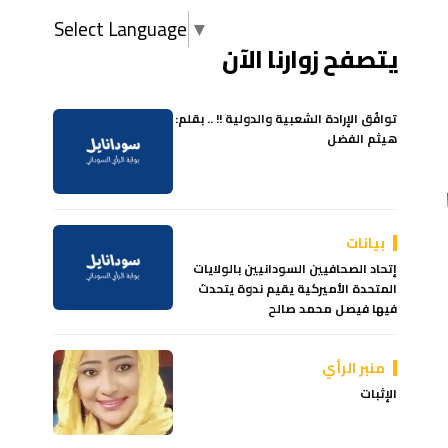
Select Language
▼
يتصفح زوارنا الآن
توافُق الإرادة الشعبية والدولية !! .. بقلم:
هيثم الفضل
بيانات
إتحاد الصحافيين السودانيين بالولايات
المتحدة الأميركية يقيم ندوة يتحدث
فيها فيصل محمد صالح
منبر الرأي
الإثبات