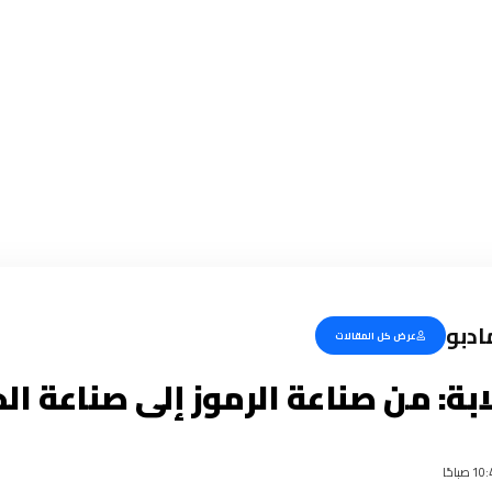
مادبو
عرض كل المقالات
ابة: من صناعة الرموز إلى صناعة ال