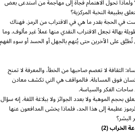
ا؟ ولماذا تحول الاهتمام فجأة إلى مهاجمة من استدعى بعض
علق بطبيعة النخبة المركزية؟
 في الحجة بقدر ما هي في الاقتراب من الرمز. فهناك
يلة بهالة تجعل الاقتراب النقدي منها عملاً غير مألوف. وما
تُطبَّق على الآخرين حتى يُتهم بالجهل أو الحسد أو سوء الفهم
نساه: الثقافة لا تعصم صاحبها من الخطأ، والمعرفة لا تمنح
الإنسان فوق المساءلة. فالمواقف هي التي تكشف معادن
ي ساحات الفكر والسياسة.
لق بحجم الموهبة ولا بعدد الجوائز ولا ببلاغة اللغة. إنه سؤال
رموز عظيمة إلى هذا الحد، فلماذا يخشى المدافعون عنها
 البشر؟
 الخراب (2)