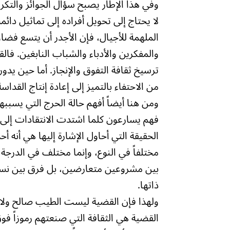
وفي هذا الإطار يصبح سؤال الجوائز والتكري
لا يحتاج إلى تحويل أفراده إلى تماثيل دائم
الملهمة للأجيال، فإن الأجدر أن يتسع فضا
والمفكرين والأدباء والشباب النابغين. ف
ترسيخ ثقافة التفوق والإنجاز. أما حين يدور
من الاحتفاء بالتميز إلى إعادة إنتاج القداسة
ومن هنا أيضاً أفهم حالة الحرج التي يسبب
فهم يسارعون كلما اشتدت الانتقادات إلى التع
الحقيقة التي أحاول الإشارة إليها هي أنه أحد 
مختلفاً في النوع، وإنما مختلف في الدرجة 
بين مشروعين متعارضين، بل فرق بين نسخة 
ذاتها.
ولهذا فإن القضية ليست الطيب صالح ولا عب
القضية هي الثقافة التي صنعتهم رموزاً فوق