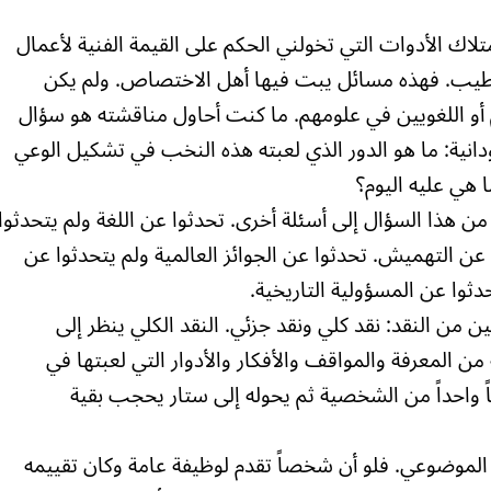
متلاك الأدوات التي تخولني الحكم على القيمة الفنية لأعمال
 الطيب. فهذه مسائل يبت فيها أهل الاختصاص. ولم يكن
 أو اللغويين في علومهم. ما كنت أحاول مناقشته هو سؤال
سودانية: ما هو الدور الذي لعبته هذه النخب في تشكيل الوعي
 هي عليه اليوم؟
ن هذا السؤال إلى أسئلة أخرى. تحدثوا عن اللغة ولم يتحدثوا
عن التهميش. تحدثوا عن الجوائز العالمية ولم يتحدثوا عن
دثوا عن المسؤولية التاريخية.
ن من النقد: نقد كلي ونقد جزئي. النقد الكلي ينظر إلى
ن المعرفة والمواقف والأفكار والأدوار التي لعبتها في
باً واحداً من الشخصية ثم يحوله إلى ستار يحجب بقية
 الموضوعي. فلو أن شخصاً تقدم لوظيفة عامة وكان تقييمه