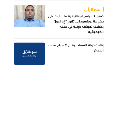
منبر الرأي
ضغوط سياسية وقانونية متسارعة على
حكومة بورتسودان.. تقرير “إرم نيوز”
يكشف تحركات دولية في ملف
الكيميائية
إقامة دولة الفساد.. بقلم: !! صباح محمد
الحسن