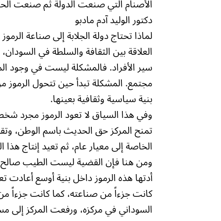
الأصنام التي صنعت الدولة ثم صنعت الح
دكتور الوليد آدم مادبو
لماذا تحتاج دولة الجلابة إلى صناعة الرمو
العلاقة بين الثقافة والسلطة في السودان
سير الأفراد. فالمشكلة ليست في وجود المب
مجتمع. المشكلة تبدأ حين تتحول الرموز من
بنية سياسية وثقافية بعينها.
وفي هذا السياق لا تعود الرموز مجرد شخ
تمنح المركز حق الحديث باسم الوطن، وتقدم
الخاصة إلى معيار عام، ثم تعيد إنتاج هذا ال
ومن هنا فإن القضية ليست الطيب صالح أو ع
أدتها هذه الرموز داخل بنية أوسع أعادت ت
كانت جزءاً من صناعته، كما كانت جزءاً من 
السوداني في مركزه، ورفعت المركز إلى مس