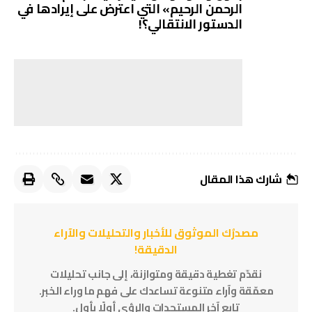
الرحمن الرحيم» التي اعترض على إيرادها في
الدستور الانتقالي؟!
شارك هذا المقال
مصدرُك الموثوق للأخبار والتحليلات والآراء
الدقيقة!
نقدّم تغطية دقيقة ومتوازنة، إلى جانب تحليلات
معمّقة وآراء متنوعة تساعدك على فهم ما وراء الخبر.
تابع آخر المستجدات والرؤى أولًا بأول.