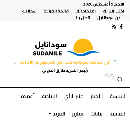
الأحد, 9 أغسطس 2026
اختياراتنا لك
اهتماماتك
قائمة القراءة
سجلاتك
عن سودانايل
اتصل بنا
أول صحيفة سودانية تصدر من الخرطوم عبر الانترنت
رئيس التحرير: طارق الجزولي
الرئيسية
الأخبار
منبر الرأي
الرياضة
أعمدة
الثقافية
بيانات
تقارير
المزيد