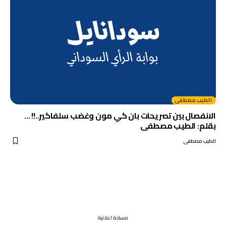
الطيب مصطفى
الانفصال بين تصريحات بان كي مون وغضب سلفاكير..!! …
بقلم: الطيب مصطفى
الطيب مصطفى
مساحة اعلانية