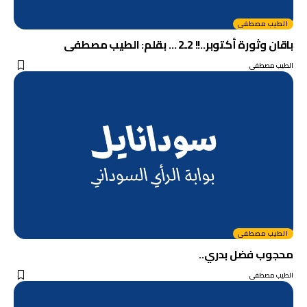
الطيب مصطفى
باقان وثورة أكتوبر..!! 2ـ2 … بقلم: الطيب مصطفى
الطيب مصطفى
الطيب مصطفى
محجوب فضل بدري..
الطيب مصطفى