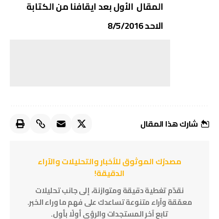
المقال الأول بعد ايقافنا من الكتابة
الاحد 8/5/2016
شارك هذا المقال
مصدرُك الموثوق للأخبار والتحليلات والآراء
الدقيقة!
نقدّم تغطية دقيقة ومتوازنة، إلى جانب تحليلات
معمّقة وآراء متنوعة تساعدك على فهم ما وراء الخبر.
تابع آخر المستجدات والرؤى أولًا بأول.