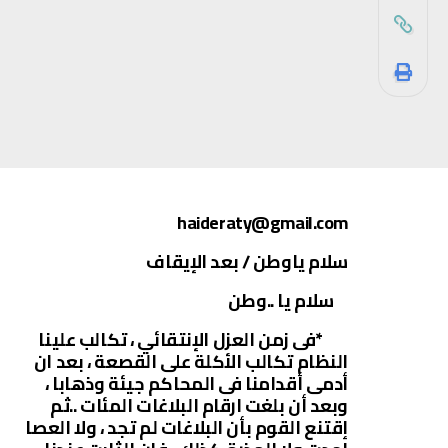
haideraty@gmail.com
سلام ياوطن / بعد الإيقاف
سلام يا ..وطن
*فى زمن العزل الإنتقائي ، تكالب علينا
النظام تكالب الأكلة على القصعة ، بعد ان
أدمى أقدامنا فى المحاكم جيئة وذهابا ،
وبعد أن بلغت ارقام البلاغات المئات ..ثم
إقتنع القوم بأن البلاغات لم تجد ، ولا العصا