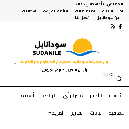
الخميس, 6 أغسطس 2026
اختياراتنا لك
اهتماماتك
قائمة القراءة
سجلاتك
عن سودانايل
اتصل بنا
أول صحيفة سودانية تصدر من الخرطوم عبر الانترنت
رئيس التحرير: طارق الجزولي
الرئيسية
الأخبار
منبر الرأي
الرياضة
أعمدة
الثقافية
بيانات
تقارير
المزيد