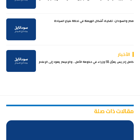
مصر والسودان- تفكيك أشكال الهيمنة في لحظة ضياع السيادة
الأخبار
كامل إدريس يعيِّن (5) وزراء في حكومة الأمل.. والإعيسر يعود إلى الإعلام
مقالات ذات صلة