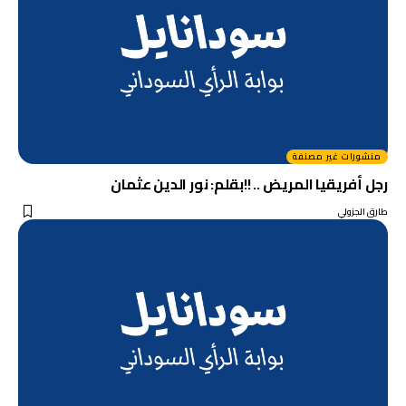
منشورات غير مصنفة
رجل أفريقيا المريض .. !!بقلم: نور الدين عثمان
طارق الجزولي