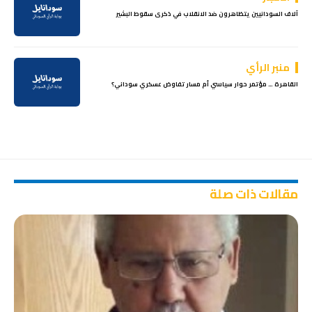
آلاف السودانيين يتظاهرون ضد الانقلاب في ذكرى سقوط البشير
منبر الرأي
القاهرة … مؤتمر حوار سياسي أم مسار تفاوض عسكري سوداني؟
مقالات ذات صلة