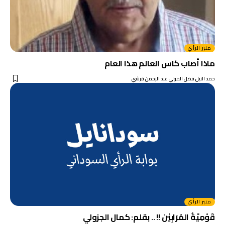
منبر الرأي
ماذا أصاب كاس العالم هذا العام
حمد النيل فضل المولي عبد الرحمن قرشي
منبر الرأي
قَوْمِيَّةُ المُرَابِيْن !! .. بقلم: كمال الجزولي