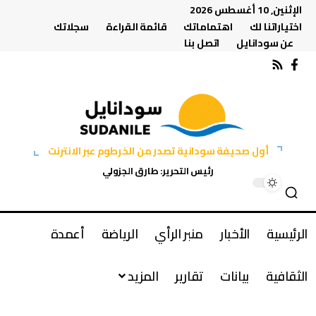
الإثنين, 10 أغسطس 2026
اختياراتنا لك
اهتماماتك
قائمة القراءة
سجلاتك
عن سودانايل
اتصل بنا
أول صحيفة سودانية تصدر من الخرطوم عبر الانترنت
رئيس التحرير: طارق الجزولي
الرئيسية
الأخبار
منبر الرأي
الرياضة
أعمدة
الثقافية
بيانات
تقارير
المزيد