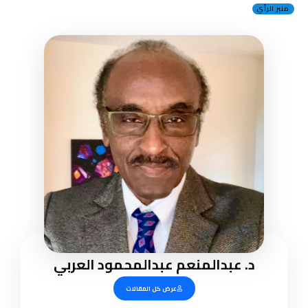
منبر الرأي
د. عبدالمنعم عبدالمحمود العربي
عرض كل المقالات