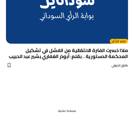
منبر الرأي
ماذا خسرت الفترة الانتقالية من الفشل في تشكيل
المحكمة الدستورية .. بقلم: أبوذر الغفاري بشير عبد الحبيب
طارق الجزولي
مساحة اعلانية