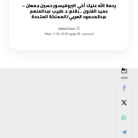
رحمة الله عليك أخي البروفيسور حسين جمعان –
عميد الفنون .. بقلم: د. طبيب عبدالمنعم
عبدالمحمود العربي/المملكة المتحدة
اخر تحديث: 26 يونيو, 2020 11:04 صباحًا
شارك