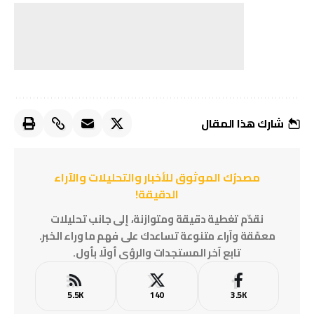
شارك هذا المقال
مصدرُك الموثوق للأخبار والتحليلات والآراء
الدقيقة!
نقدّم تغطية دقيقة ومتوازنة، إلى جانب تحليلات
معمّقة وآراء متنوعة تساعدك على فهم ما وراء الخبر.
تابع آخر المستجدات والرؤى أولًا بأول.
5.5K
140
3.5K