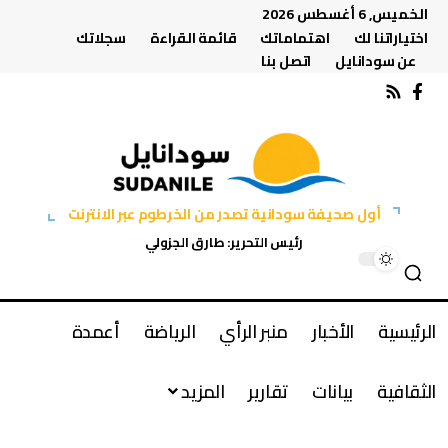
الخميس, 6 أغسطس 2026
اختياراتنا لك
اهتماماتك
قائمة القراءة
سجلاتك
عن سودانايل
اتصل بنا
أول صحيفة سودانية تصدر من الخرطوم عبر الانترنت
رئيس التحرير: طارق الجزولي
الرئيسية
الأخبار
منبر الرأي
الرياضة
أعمدة
الثقافية
بيانات
تقارير
المزيد