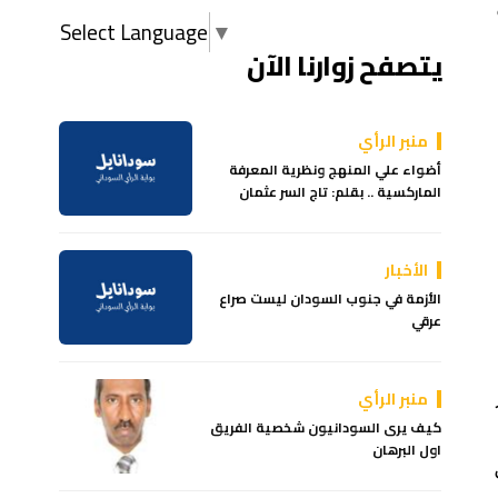
Select Language
▼
يتصفح زوارنا الآن
منبر الرأي
أضواء علي المنهج ونظرية المعرفة
الماركسية .. بقلم: تاج السر عثمان
الأخبار
الأزمة في جنوب السودان ليست صراع
عرقي
منبر الرأي
كيف يرى السودانيون شخصية الفريق
اول البرهان