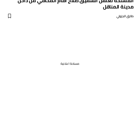
المسلحة تعتقل الشقيق صلاح امام المحامي من داخل
مدينة المناقل
طارق الجزولي
مساحة اعلانية