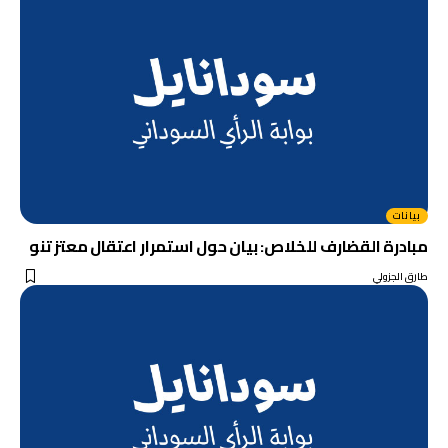
بيانات
مبادرة القضارف للخلاص: بيان حول استمرار اعتقال معتز تنو
طارق الجزولي