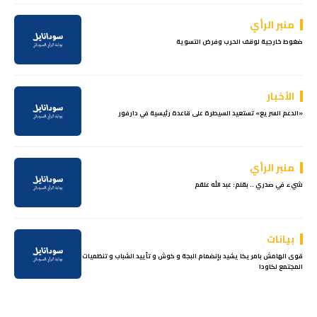
منبر الرأي
ضغوط خارجية لوقف الحرب وفرض التسوية
الأخبار
«الدعم السريع» تستعيد السيطرة على قاعدة رئيسية في دارفور
منبر الرأي
شيء في صدري .. بقلم: عبد الله علقم
بيانات
قوى الهامش بامريكا يشيد بإنضمام البجة و كوش و تأييد الشباب و تنظميات
المجتمع لكاودا