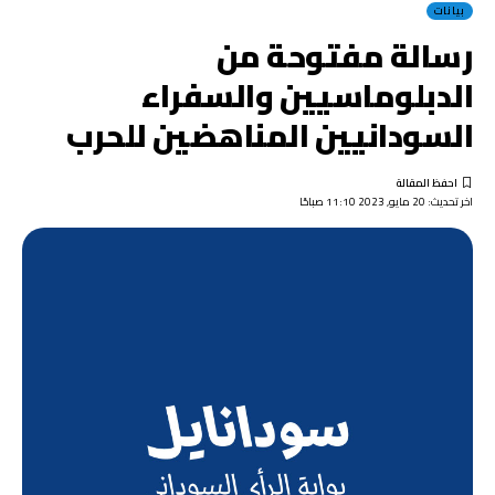
بيانات
رسالة مفتوحة من
الدبلوماسيين والسفراء
السودانيين المناهضين للحرب
اخر تحديث: 20 مايو, 2023 11:10 صباحًا