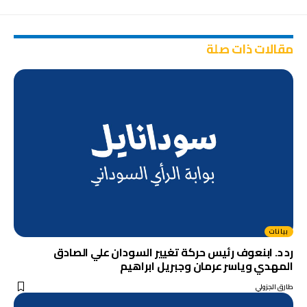
مقالات ذات صلة
بيانات
رد د. ابنعوف رئيس حركة تغيير السودان علي الصادق
المهدي وياسر عرمان وجبريل ابراهيم
طارق الجزولي