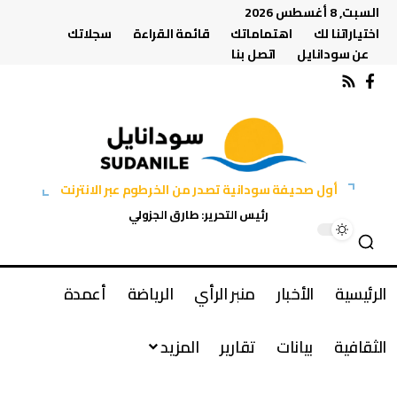
السبت, 8 أغسطس 2026
اختياراتنا لك
اهتماماتك
قائمة القراءة
سجلاتك
عن سودانايل
اتصل بنا
أول صحيفة سودانية تصدر من الخرطوم عبر الانترنت
رئيس التحرير: طارق الجزولي
الرئيسية
الأخبار
منبر الرأي
الرياضة
أعمدة
الثقافية
بيانات
تقارير
المزيد