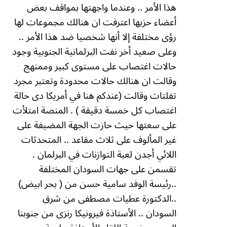
هذا الأمر .. وعندما واجهتها بمواقف بعض
أعضاء حزبها اعترفت ان هنالك مجموعات لها
رؤى مختلفة إلا أنها شخصيا ضد هذا الأمر ..
وعلى صعيد أخر نفت البرلمانية الجنوبية وجود
حالات اغتصاب على مستوى كبير وممنهج
وقالت ان هنالك حالات محدودة وتعتبر مجرد
تفلتات وقالت (عندكم هنا في أمريكا دى حالة
اغتصاب كل خمسة دقيقة ) .
المنصة امتلأت
على سعتها حيث حازت الجهة المضيفة على
غير المألوف على ثلاث مقاعد .. المتحدثات
اللائي أجدن لعبة التوازنات في البرلمان .
تقسمن على جهات السودان المختلفة
..رئيسة الوفد سامية حسن من ( بحر ابيض)
..الدكتورة عطيات مصطفى من شرق
السودان .. الأستاذة فيرونيكا رنزى من جنوبنا