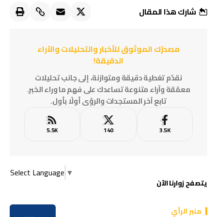
شارك هذا المقال
مصدرُك الموثوق للأخبار والتحليلات والآراء
الدقيقة!
نقدّم تغطية دقيقة ومتوازنة، إلى جانب تحليلات
معمّقة وآراء متنوعة تساعدك على فهم ما وراء الخبر.
تابع آخر المستجدات والرؤى أولًا بأول.
5.5K
140
3.5K
Select Language
▼
يتصفح زوارنا الآن
منبر الرأي