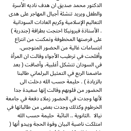
الدكتور محمد صديق ان هدف ناديه الأسرة
والطفل ويريد تنشئة أجيال المهاجر على هدى
التعاليم الإسلامية وكريم العادات السودانية
.
الأستاذة فيرونيكا احتجت بطرافة (جندرية )
على فرصتها المخطوفة وتمكنت من انتزاع
ابتسامات غالية من الحضور المتوجس،
وأفلحت في ترطيب الأجواء وقالت ان المرأة
في السودان تتشكل أغلبية، وأضافت ( بعد
ماضمنا الربع في التمثيل البرلماني طالبنا
بالزيادة ) .
حليمة حسب الله دخلت الى
الحضور من قلوبهم وقالت إنها سعيدة جدا
لأنها وجدت في الحضور زملاء دفعة في جامعة
الخرطوم وكذلك وجدت بعض من طالباتها في
نيالا
.
الثانوية .. النائبة
حليمة حسب الله
امتلكت ناصية البيان وقوة الحجة ويبدو أنها (