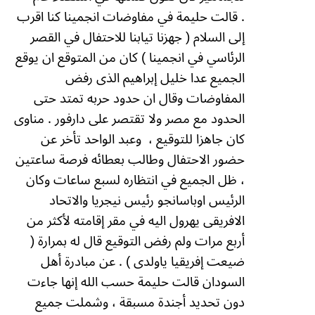
.
قالت حليمة في مفاوضات انجمينا كنا اقرب
إلى السلام ( جهزنا تيابنا للاحتفال في القصر
الرئاسي في انجمينا ) كان من المتوقع ان يوقع
الجميع عدا خليل إبراهيم الذى رفض
المفاوضات وقال ان حدود حربه تمتد حتى
الحدود مع مصر ولا تقتصر على دارفور . مناوى
كان جاهزا للتوقيع ،
وعبد الواحد تأخر عن
حضور الاحتفال وطالب بعطائه فرصة ساعتين
، ظل الجميع في انتظاره لسبع ساعات وكان
الرئيس اوباسانجو رئيس نيجريا والاتحاد
الافريقى يهرول اليه في مقر إقامته لأكثر من
أربع مرات ولم رفض التوقيع قال له بمرارة (
ضيعت إفريقيا ياولدى ) .
عن مبادرة أهل
السودان قالت حليمة حسب الله إنها جاءت
دون تحديد أجندة مسبقة ، وشملت جميع