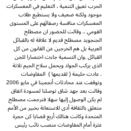
الحرب تعيق التنمية ، التعليم في المعسكرات
موجود ولكنه ضعيف ولا يستطيع طلاب
المعسكرات منافسة رصفائهم على المستوى
القومي .. وقالت للحضور ان مصطلح
الجنجويد مصطلح قديم لا علاقة له بالقبائل
العربية بل هم الخرجين عن القانون من كل
القبائل .وان التسمية جاءت اختصارا للجن
الذى يركب الجواد ويحمل سلاح الجيم تلاتة
.
عادت حليمة ( لقديمها )
المفاوضات
وتوقفت عند محادثات أنجمينا في مايو 2006
وقالت بعد جهد شاق توصلنا لمسودة اتفاق
لم يكن الوصول إليها سهلا فترجمت مصطلح
متعلق بالثقافة أدى للاستعانة بخبير من الأمم
المتحدة وكانت هنالك أربع قضايا كن حجرة
عثرة أمام المفاوضات منصب نائب رئيس