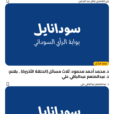
زين العابدين صالح عبد الرحمن
منبر الرأي
د. محمد أحمد محمود: ثلاث مسائل (الحلقة الأخيرة) .. بقلم:
د. عبدالمنعم عبدالباقي علي
د. عبدالمنعم عبدالباقي علي