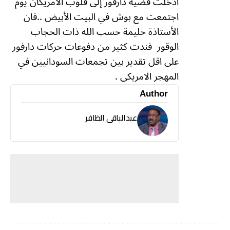
أدخلت قضية دارفور إلى قلوب الأمريكان يوم
اجتمعت مع بوش في البيت الأبيض ..فان
الأستاذة حليمة حسب الله ذات الحجاب
الوقور
فندت كثير من دفوعات حركات دارفور
على اقل تقدير بين تجمعات السودانيين في
المهجر الامريكى .
Author
عبدالباقى الظافر