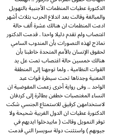
الدكتورة عطيات المنظمات الأجنبية بالتهويل
والمبالغة وقالت بعد اندلاع الحرب بثلاث أشهر
ادعت المنظمات ان هنالك عشرة ألف حالة
اغتصاب ولم تقدم دليلا واحدا .
قدمت الدكتور
نماذج لهذه التصورات بأن المندوب السامي
لحقوق الإنسان بالأمم المتحدة خاطبنا بأن
هنالك خمسين حالة اغتصاب تمت عل يد
القوات النظامية ، ولما توجهنا إلى المنطقة
المعنية وجدناها تحت سيطرة قوات عبد
الواحد .. وفى رواية أخرى زعمت المفوضية ان
النساء المغتصبات خطفن بطائرة إلى كردفان
لاستخدامهن كرقيق
للاستمتاع الجنسي شكت
الدكتورة عطيات ان الدول الغربية شحيحة ولا
توفر التمويل وقالت ( مابيدخلوا ايديهم في
جيوبهم ) واستثنت دولة سويسرا التي قدمت