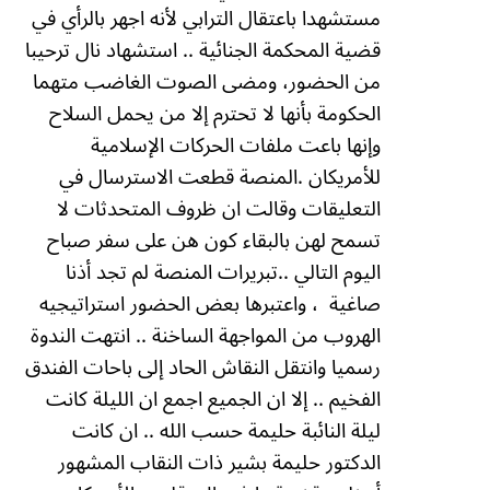
مستشهدا باعتقال الترابي لأنه اجهر بالرأي في
قضية المحكمة الجنائية .. استشهاد نال ترحيبا
من الحضور، ومضى الصوت الغاضب متهما
الحكومة بأنها لا تحترم إلا من يحمل السلاح
وإنها باعت ملفات الحركات الإسلامية
للأمريكان .
المنصة قطعت الاسترسال في
التعليقات وقالت ان ظروف المتحدثات لا
تسمح لهن بالبقاء كون هن على سفر صباح
اليوم التالي ..تبريرات المنصة لم تجد أذنا
صاغية
، واعتبرها بعض الحضور استراتيجيه
الهروب من المواجهة الساخنة .. انتهت الندوة
رسميا وانتقل النقاش الحاد إلى باحات الفندق
الفخيم .. إلا ان الجميع اجمع ان الليلة كانت
ليلة النائبة حليمة حسب الله .. ان كانت
الدكتور حليمة بشير ذات النقاب المشهور