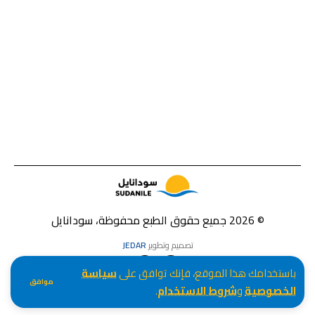
© 2026 جميع حقوق الطبع محفوظة، سودانايل
تصميم وتطوير
JEDAR
باستخدامك هذا الموقع، فإنك توافق على
سياسة
موافق
الخصوصية
و
شروط الاستخدام
.