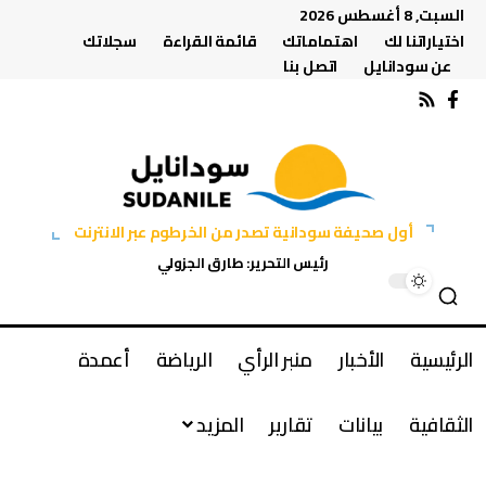
السبت, 8 أغسطس 2026
اختياراتنا لك
اهتماماتك
قائمة القراءة
سجلاتك
عن سودانايل
اتصل بنا
أول صحيفة سودانية تصدر من الخرطوم عبر الانترنت
رئيس التحرير: طارق الجزولي
الرئيسية
الأخبار
منبر الرأي
الرياضة
أعمدة
الثقافية
بيانات
تقارير
المزيد