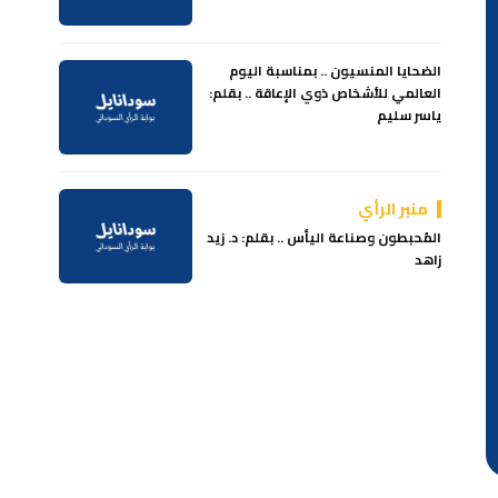
الضحايا المنسيون .. بمناسبة اليوم
العالمي للأشخاص ذوي الإعاقة .. بقلم:
ياسر سليم
منبر الرأي
المُحبطون وصناعة اليأس .. بقلم: د. زيد
زاهد