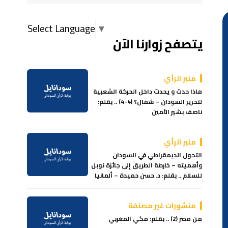
Select Language
▼
يتصفح زوارنا الآن
منبر الرأي
ماذا حدث و يحدث داخل الحركة الشعبية
لتحرير السودان – شمال؟ (4-4) .. بقلم:
ناصف بشير الأمين
منبر الرأي
التحول الديمقراطي في السودان
وأهميته – خارطة الطريق إلى جائزة نوبل
للسلام .. بقلم: د. حسن حميدة – ألمانيا
منشورات غير مصنفة
من مصر (2) .. بقلم: مكي المغربي