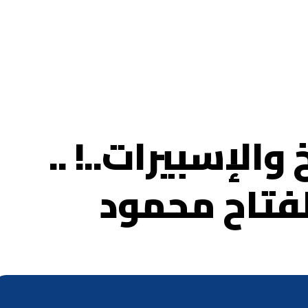
والإسبيرات..! ..
الفتاح محمود