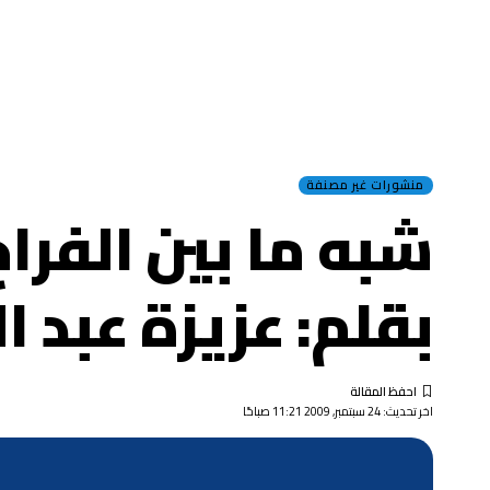
منشورات غير مصنفة
شبه ما بين الفراخ 
بقلم: عزيزة عبد 
اخر تحديث: 24 سبتمبر, 2009 11:21 صباحًا