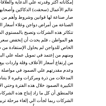
إمكاناته أكثر وقدرته علي الدعاية والعلا
عالم الأعمال (سحقت) الدكاكين وأصحابها 
صار صناعة لها قوانين وشروط وأهم من ذ
الصناعة من أمراض دواجن وغلاء أسعار ا
تتكاثر هذه الشركات وتصبح بالمستوي الذ
هو المواطن ، فلم يحدث أن إنخفض سعر ا
الخاص للدواجن لم يحاول الإستفادة من صغ
ومنهم من إعتمد في تمويل عمله علي الب
من إرتفاع أسعار الأعلاف وقلة واردات بيع
وعدم مقدرتهم علي الصمود في مواصلة ع
المدخلات من ذرة ومركزات وغيره لا يت
الكبيرة الصمود خلال هذه الفترة وحتي ال
فالمنطق أن كل ما زاد إنتاج هذه الشركات ك
الشركات ربما لجأت الي إلغاء مرحلة تربي