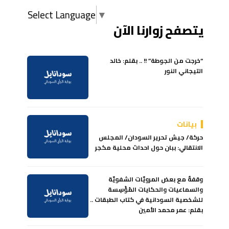
Select Language
▼
يتصفح زوارنا الآن
“خرجت من الجوطة” !! .. بقلم: خالد
التيجاني النور
بيانات
حركة/ جيش تحرير السودان/ المجلس
الانتقالي: ببان حول احداث محلية مكجر
وقفةٌ مع بعض المرويّات الشفويّة
والسماعيات والحكايات المُؤَسِسة
للشخصية السودانية في كتاب الطبقات ..
بقلم: عمر محمد الأمين