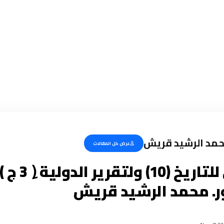
حمد الرشيد قريش
عرض كل المقالات
شهادتي للتاريخ 
. محمد الرشيد قريش