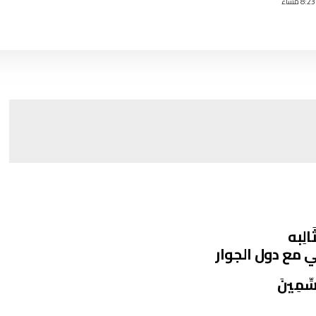
لِبه
 مع دول الجوار