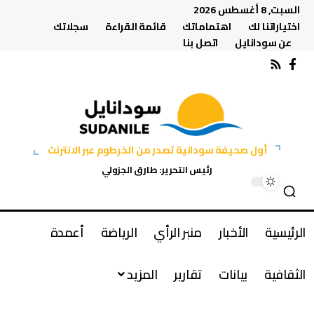
السبت, 8 أغسطس 2026
اختياراتنا لك
اهتماماتك
قائمة القراءة
سجلاتك
عن سودانايل
اتصل بنا
أول صحيفة سودانية تصدر من الخرطوم عبر الانترنت
رئيس التحرير: طارق الجزولي
الرئيسية
الأخبار
منبر الرأي
الرياضة
أعمدة
الثقافية
بيانات
تقارير
المزيد