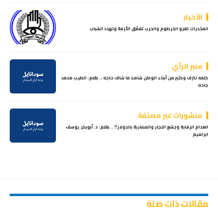
الأخبار
المخدرات تغزو الخرطوم والحرب تعمّق الأزمة وتهدد الشباب
منبر الرأي
كلمه تنزف وكثير من أبناء الوطن شاهد ما شاف حاجه .. بقلم: الطيب محمد
جاده
منشورات غير مصنفة
انعدام الرقابة وجشع التجار والمضاربة بالدولار!! .. بقلم: د. أبوبكر يوسف
ابراهيم
مقالات ذات صلة