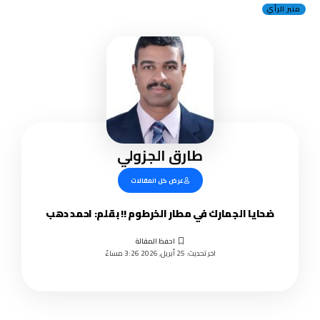
منبر الرأي
طارق الجزولي
عرض كل المقالات
ضحايا الجمارك في مطار الخرطوم !! بقلم: احمد دهب
اخر تحديث: 25 أبريل, 2026 3:26 مساءً