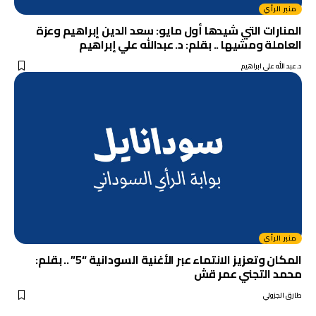
منبر الرأي
المنارات التي شيدها أول مايو: سعد الدين إبراهيم وعزة
العاملة ومشيها .. بقلم: د. عبدالله علي إبراهيم
د.عبد الله علي ابراهيم
منبر الرأي
المكان وتعزيز الانتماء عبر الأغنية السودانية “5” .. بقلم:
محمد التجني عمر قش
طارق الجزولي