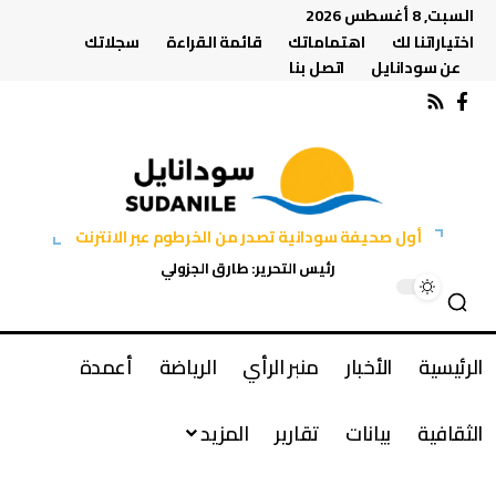
السبت, 8 أغسطس 2026
اختياراتنا لك
اهتماماتك
قائمة القراءة
سجلاتك
عن سودانايل
اتصل بنا
أول صحيفة سودانية تصدر من الخرطوم عبر الانترنت
رئيس التحرير: طارق الجزولي
الرئيسية
الأخبار
منبر الرأي
الرياضة
أعمدة
الثقافية
بيانات
تقارير
المزيد