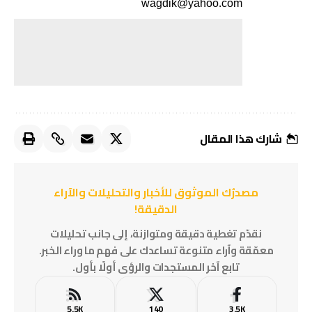
wagdik@yahoo.com
شارك هذا المقال
مصدرُك الموثوق للأخبار والتحليلات والآراء
الدقيقة!
نقدّم تغطية دقيقة ومتوازنة، إلى جانب تحليلات
معمّقة وآراء متنوعة تساعدك على فهم ما وراء الخبر.
تابع آخر المستجدات والرؤى أولًا بأول.
5.5K
140
3.5K