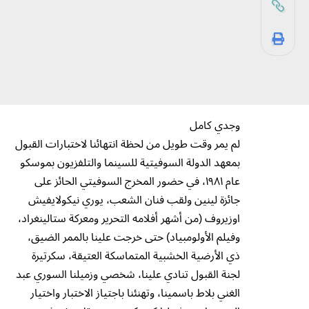
وجدي كامل
لم يمر وقت طويل من لحظة انتهائنا لاختبارات القبول
بمعهد الدولة السوفيتية للسينما والتلفزيون بموسكو
عام ١٩٨١، في حضور المخرج السوفيتي الحائز على
جائزة لينين ولقب فنان الشعب، يوري نيكولايفيش
اوزيروف (من أشهر أفلامه التحرير ومعركة ستالينغراد،
وفيلم الأولومبياد) حتى خرجت علينا بالممر الضيق،
ذي الأرضية الخشبية المتماسكة العتيقة، سكرتيرة
لجنة القبول تنادي علينا، شخصي وزميلنا السوري عبد
الغني بلاط باسمينا، وتهنئنا باجتياز الاختبار واختيار