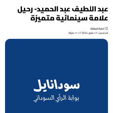
عبد اللطيف عبد الحميد- رحيل
علامة سينمائية متميزة
اخر تحديث: 17 مايو, 2024 11:17 صباحًا