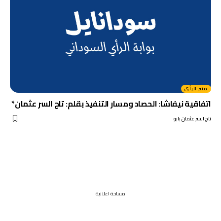
منبر الرأي
اتفاقية نيفاشا: الحصاد ومسار التنفيذ بقلم: تاج السر عثمان*
تاج السر عثمان بابو
مساحة اعلانية