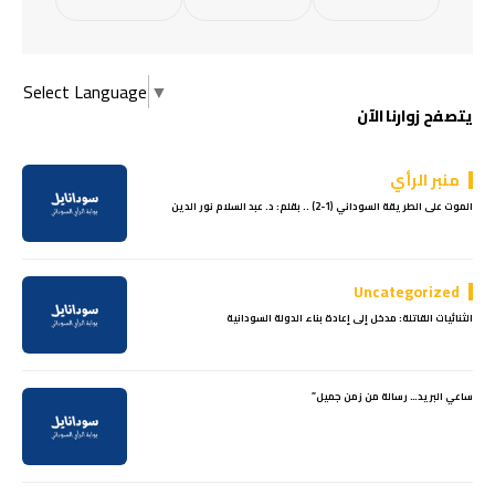
Select Language
▼
يتصفح زوارنا الآن
منبر الرأي
الموت على الطريقة السوداني (1-2) .. بقلم: د. عبد السلام نور الدين
Uncategorized
الثنائيات القاتلة: مدخل إلى إعادة بناء الدولة السودانية
ساعي البريد… رسالة من زمن جميل”