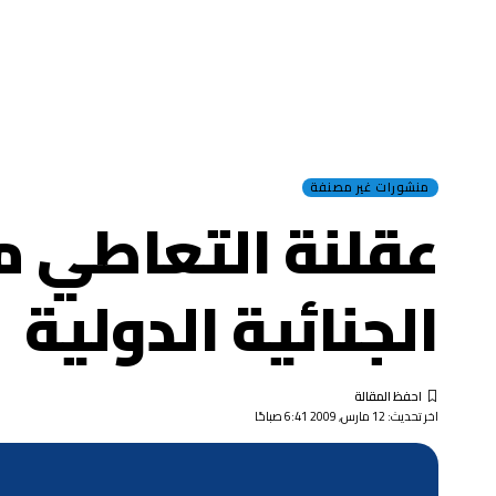
منشورات غير مصنفة
عقلنة التعاطي م
الجنائية الدولية
اخر تحديث: 12 مارس, 2009 6:41 صباحًا