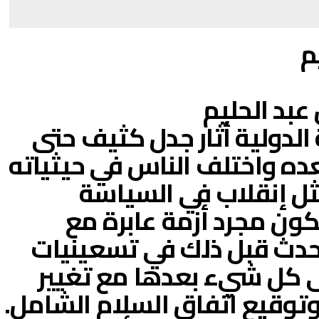
م
 عبد الحليم
 الدولية أثار جدل كثيف حتى
ده واختلف الناس في حيثياته
 إنقلاب في السياسة
ون مجرد أزمة عابرة مع
حدث قبل ذلك في تسعينيات
ى كل شيء بعدها مع تغيير
توقيع اتفاق السلام الشامل.