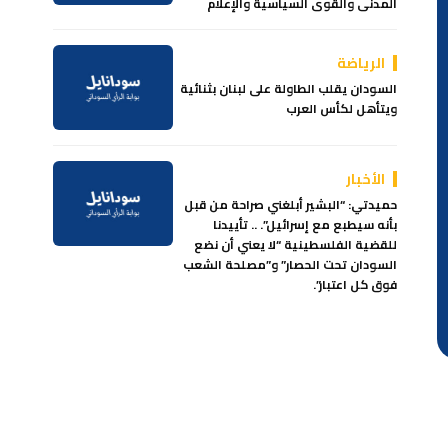
المدنى والقوى السياسية والإعلام
الرياضة
السودان يقلب الطاولة على لبنان بثنائية
ويتأهل لكأس العرب
الأخبار
حميدتي: “البشير أبلغني صراحة من قبل
بأنه سيطبع مع إسرائيل”. .. تأييدنا
للقضية الفلسطينية “لا يعني أن نضع
السودان تحت الحصار” و”مصلحة الشعب
فوق كل اعتبار”.