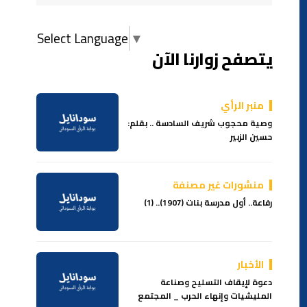
Select Language
▼
يتصفح زوارنا الآن
منبر الرأي
وصية محجوب شريف السادسة .. بقلم:
حسين الزبير
منشورات غير مصنفة
رفاعة.. أول مدرسة بنات (1907).. (1)
الأخبار
دعوة لإيقاف التسليح وصناعة
المليشيات وإنهاء الحرب _ المجتمع