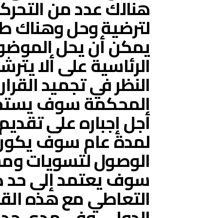
هنالك عدد من التحرك
لترضية وحل وهناك طرح
يمكن أن يحل الموضوع
الرئاسية على ألا يتر
النظر في تجميد القرار 
المحكمة سوف يستخد
أجل إجباره على تقديم ت
لمدة عام سوف يكون ا
الوصول لتسويات ومسا
سوف يعتمد إلى حد كب
التعاطي مع هذه الق
الدولي وفي مدى جدي