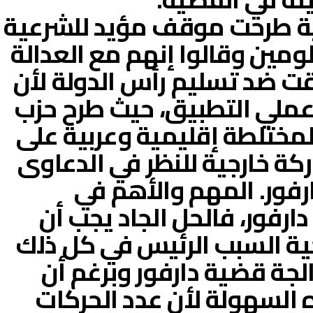
ة طرحت موقف مؤيد للشرعية
ومين وقالوا إنهم مع العدالة
ت ضد تسليم رأس الدولة لأن
 عملي التطبيق، حيث طرح حزب
لمختلطة إقليمية وعربية على
كة خارجية للنظر في الدعاوى
رفور. المهم والأهم في
رفور، فالحل الجاد يجب أن
ية السبب الرئيس في كل ذلك
لجة قضية دارفور وبرغم أن
 السهولة لأن عدد الحركات