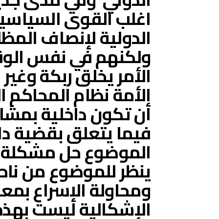
اغلب القوى السياسي
الدولية لإنصاف المظل
ولكنهم في نفس الوق
الأمر يخلق ربكة وغير
الأمة نظام المحاكم ا
أن تكون داخلية بمشار
فيما يتعلق بقضية دا
الموضوع حل مشكلة دا
ينظر للموضوع من ناح
ومحاولة الإسراع بمعا
الإشكالية ليست بهذه