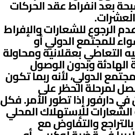
حة بعد انفراط عقد الحركات
العشرات.
دم الرجوع للشعارات والإفراط
اء للمجتمع الدولي أو
ه التعاطي بعقلانية ومحاولة
 الهادئة وبدون الوصول
جتمع الدولي، لأنه ربما تكون
صل لمرحلة الحظر على
ي دارفور إذا تطور الأمر. فكل
الشعارات للإستهلاك المحلي
بالتراجع والتفاوض مع