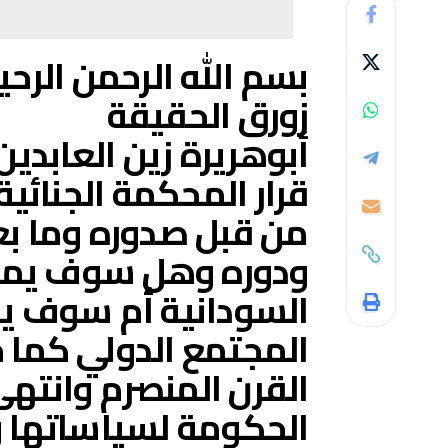
بسم الله الرحمن الرحي
زورق الحقيقة
أبوهريرة زين العابدين
قرار المحكمة الجنائية
من قبل صدوره وما بع
ودوره وهل سوف يمثل
السودانية أم سوف يك
المجتمع الدولي كما 
القرن المنصرم وانته
الحكومة لسياساتها و