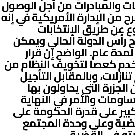
ات والمبادرات من أجل الوصول
 من الإدارة الأمريكية في إنه
 عن طريق الإنتخابات
شح رأس الدولة الحالي ويمكن
لمدة عام. الواضح إن قرار
م كعصا لتخويف النظام من
نازلات، وبالمقابل التأجيل
لجزرة التي يحاولون بها
ومات والأمر في النهاية
ير على قدرة الحكومة على
ضية وعلى وحدة المجتمع
ته في القضية.