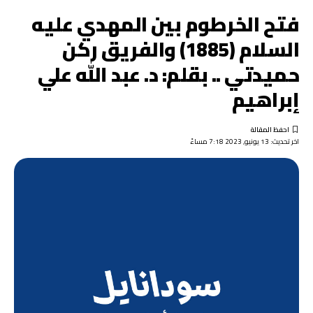
فتح الخرطوم بين المهدي عليه
السلام (1885) والفريق ركن
حميدتي .. بقلم: د. عبد الله علي
إبراهيم
اخر تحديث: 13 يونيو, 2023 7:18 مساءً