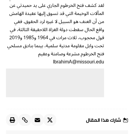
لقد كشف فتح الخرطوم الجاري على يد حميدتي عن
المآلات الوخيمة التي قد تسوق إليها عقيدة الهامش
من أن العنف هو السبيل لا غيره لرد الحقوق. ففي
واقع الحال سقطت دولة الغزاة اللاحقيقة الثالثة، في
قول محجوب، ثلاث مرات في 1964 و1985 و2019
تحت وابل مقاومة مدنية سلمية، بينما بنادق مسلحي
فتح الخرطوم مشرعة وصامتة وعقيم
IbrahimA@missouri.edu
شارك هذا المقال