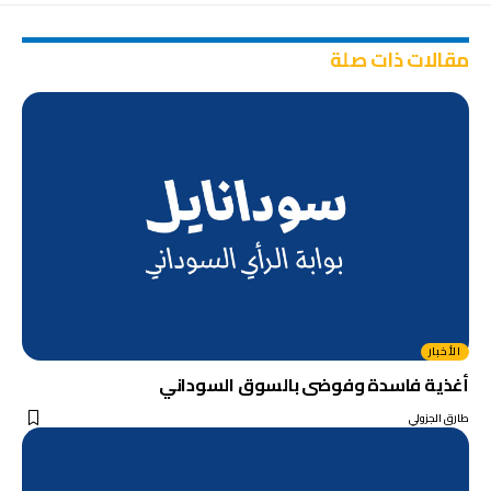
مقالات ذات صلة
الأخبار
أغذية فاسدة وفوضى بالسوق السوداني
طارق الجزولي