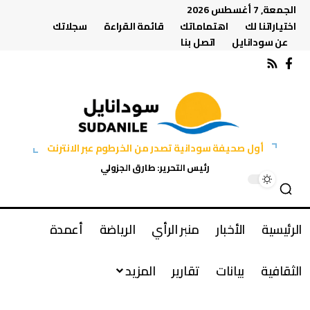
الجمعة, 7 أغسطس 2026
اختياراتنا لك
اهتماماتك
قائمة القراءة
سجلاتك
عن سودانايل
اتصل بنا
أول صحيفة سودانية تصدر من الخرطوم عبر الانترنت
رئيس التحرير: طارق الجزولي
الرئيسية
الأخبار
منبر الرأي
الرياضة
أعمدة
الثقافية
بيانات
تقارير
المزيد