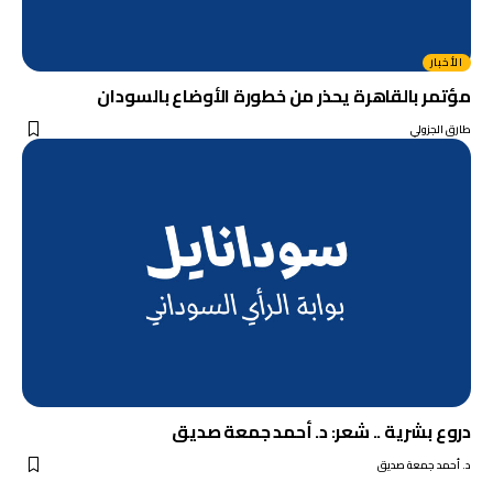
الأخبار
مؤتمر بالقاهرة يحذر من خطورة الأوضاع بالسودان
طارق الجزولي
دروع بشرية .. شعر: د. أحمد جمعة صديق
د. أحمد جمعة صديق