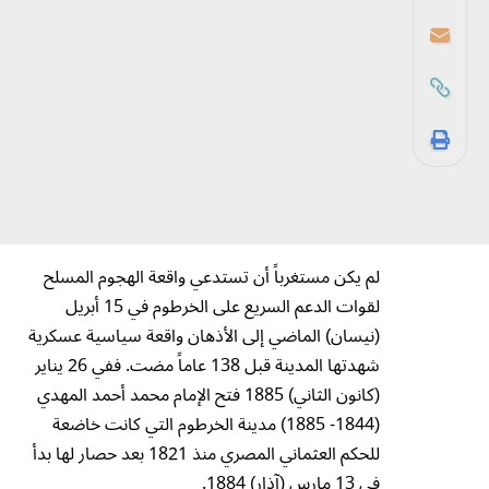
لم يكن مستغرباً أن تستدعي واقعة الهجوم المسلح
لقوات الدعم السريع على الخرطوم في 15 أبريل
(نيسان) الماضي إلى الأذهان واقعة سياسية عسكرية
شهدتها المدينة قبل 138 عاماً مضت. ففي 26 يناير
(كانون الثاني) 1885 فتح الإمام محمد أحمد المهدي
(1844- 1885) مدينة الخرطوم التي كانت خاضعة
للحكم العثماني المصري منذ 1821 بعد حصار لها بدأ
في 13 مارس (آذار) 1884.