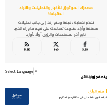
مصدرُك الموثوق للأخبار والتحليلات والآراء
الدقيقة!
نقدّم تغطية دقيقة ومتوازنة، إلى جانب تحليلات
معمّقة وآراء متنوعة تساعدك على فهم ما وراء الخبر.
تابع آخر المستجدات والرؤى أولًا بأول.
5.5K
140
3.5K
Select Language
▼
يتصفح زوارنا الآن
منبر الرأي
لم نعد ندري ماذا نحارب في هذا الوطن المكلوم